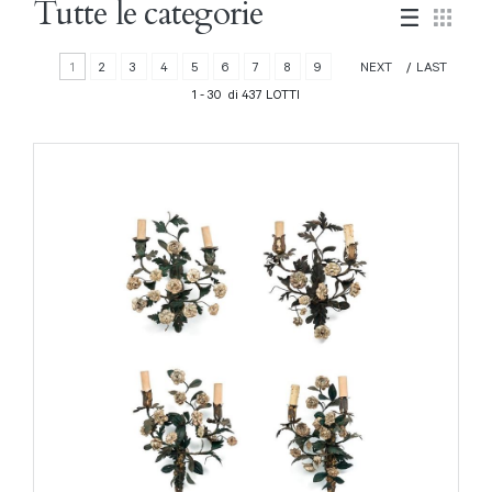
Tutte le categorie
1
2
3
4
5
6
7
8
9
NEXT
LAST
1 - 30 di 437 LOTTI