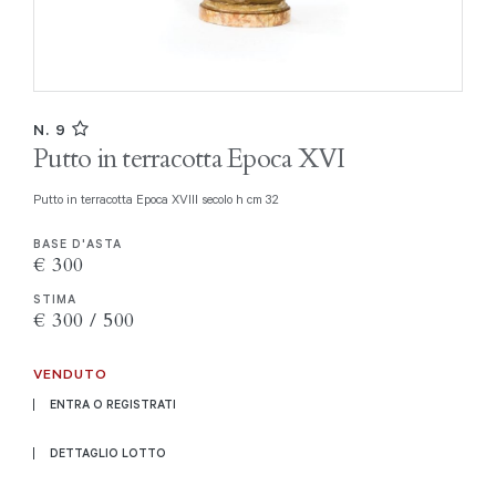
N. 9
Putto in terracotta Epoca XVI
Putto in terracotta Epoca XVIII secolo h cm 32
BASE D'ASTA
€ 300
STIMA
€ 300 / 500
VENDUTO
ENTRA O REGISTRATI
DETTAGLIO LOTTO