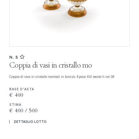
N. 5
Coppia di vasi in cristallo mo
Coppia di vasi in cristallo montati in bronzo. Epoca XIX secolo h cm 38
BASE D'ASTA
€ 400
STIMA
€ 400 / 500
DETTAGLIO LOTTO