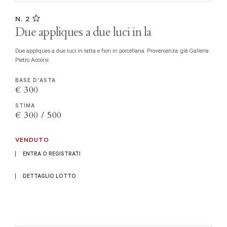
N. 2
Due appliques a due luci in la
Due appliques a due luci in latta e fiori in porcellana. Provenienza: già Galleria
Pietro Accorsi.
BASE D'ASTA
€ 300
STIMA
€ 300 / 500
VENDUTO
ENTRA O REGISTRATI
DETTAGLIO LOTTO