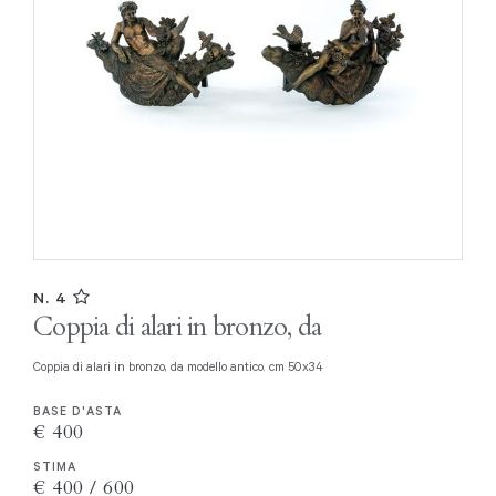
N. 4
Coppia di alari in bronzo, da
Coppia di alari in bronzo, da modello antico. cm 50x34
BASE D'ASTA
€ 400
STIMA
€ 400 / 600