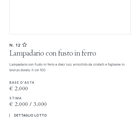
N. 12
Lampadario con fusto in ferro
Lampadario con fusto in ferro a dieci luci, arricchito da cristalli e fogliame in
bronzo dorato. h cm 100
BASE D'ASTA
€ 2.000
STIMA
€ 2.000 / 3.000
DETTAGLIO LOTTO