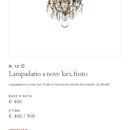
N. 12
Lampadario a nove luci, fusto
Lampadario a nove luci, fusto in bronzo arricchito da cristalli. cm 80x60
BASE D'ASTA
€ 400
STIMA
€ 400 / 500
VENDUTO