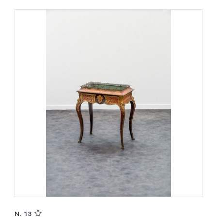
N. 13