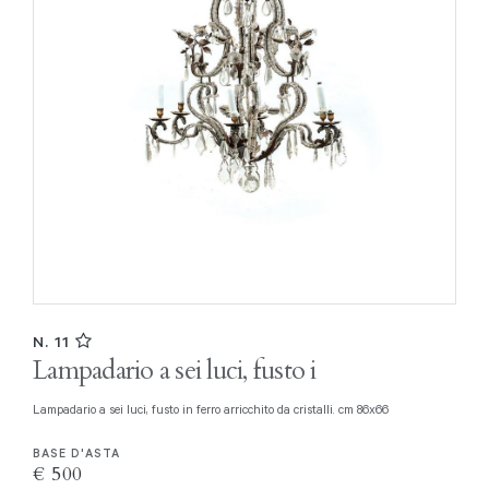
N. 11
Lampadario a sei luci, fusto i
Lampadario a sei luci, fusto in ferro arricchito da cristalli. cm 86x66
BASE D'ASTA
€ 500