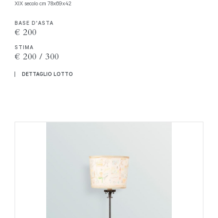
XIX secolo cm 78x69x42
BASE D'ASTA
€ 200
STIMA
€ 200 / 300
DETTAGLIO LOTTO