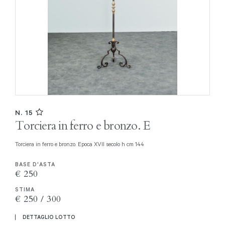
N. 15
Torciera in ferro e bronzo. E
Torciera in ferro e bronzo. Epoca XVII secolo h cm 144
BASE D'ASTA
€ 250
STIMA
€ 250 / 300
DETTAGLIO LOTTO