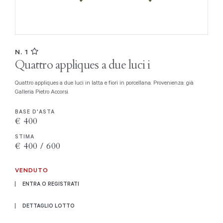
N. 1
Quattro appliques a due luci i
Quattro appliques a due luci in latta e fiori in porcellana. Provenienza: già
Galleria Pietro Accorsi.
BASE D'ASTA
€ 400
STIMA
€ 400 / 600
VENDUTO
ENTRA O REGISTRATI
DETTAGLIO LOTTO