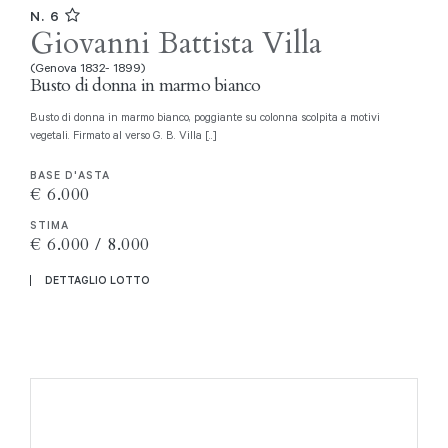
N. 6
Giovanni Battista Villa
(Genova 1832- 1899)
Busto di donna in marmo bianco
Busto di donna in marmo bianco, poggiante su colonna scolpita a motivi
vegetali. Firmato al verso G. B. Villa [..]
BASE D'ASTA
€ 6.000
STIMA
€ 6.000 / 8.000
DETTAGLIO LOTTO