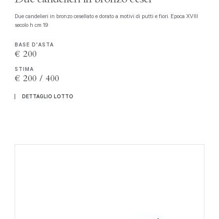
Due candelieri in bronzo cesellato e dorato a motivi di putti e fiori. Epoca XVIII
secolo h cm 19
BASE D'ASTA
€ 200
STIMA
€ 200 / 400
DETTAGLIO LOTTO