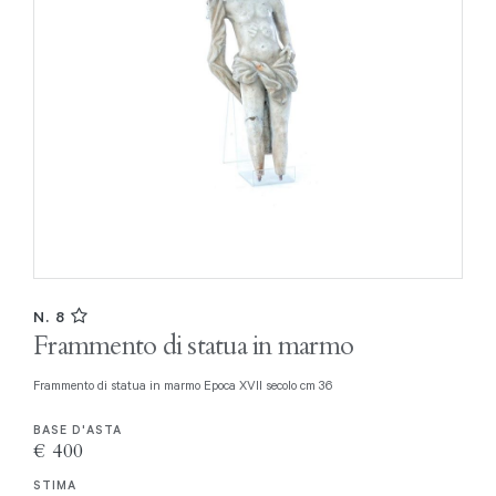
N. 8
Frammento di statua in marmo
Frammento di statua in marmo Epoca XVII secolo cm 36
BASE D'ASTA
€ 400
STIMA