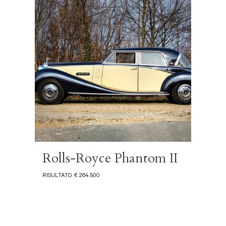
Rolls-Royce Phantom II
RISULTATO :€ 264.500