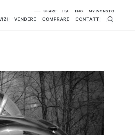
SHARE
ITA
ENG
MY INCANTO
VIZI
VENDERE
COMPRARE
CONTATTI