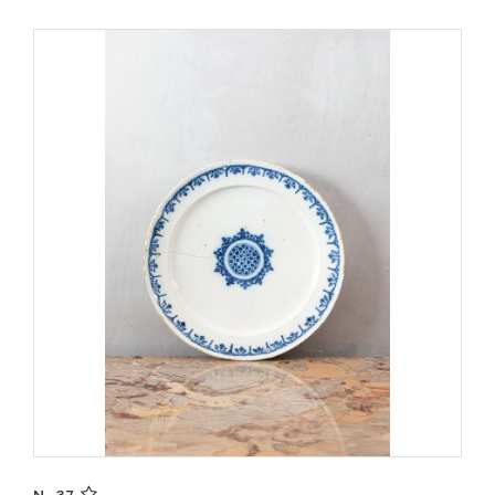
N. 37