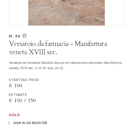
N. 34
Versatoio da farmacia - Manifattura
veneta XVIII sec.
Versatoio da farmacia Maiolica bianca con decorazione policroma. Manifattura
veneta, XVIII sec., h cm 19, larg. cm 23
STARTING PRICE
€ 100
ESTIMATE
€ 100 / 150
SOLD
SIGN IN OR REGISTER