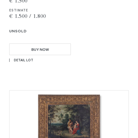
€ 1.500
ESTIMATE
€ 1.500 / 1.800
UNSOLD
BUY NOW
DETAIL LOT