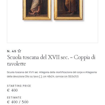
N. 45
Scuola toscana del XVII sec. - Coppia di
tavolette
Scuola toscana del XVII sec. Allegoria della mortificazione del corpo e Allegaoria
della devozione Olio su tavo [..], cm 48x24, cornice cm 55,5x31,5
STARTING PRICE
€ 400
ESTIMATE
€ 400 / 500