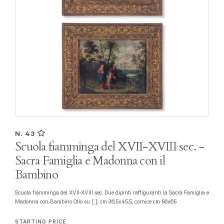
N. 43
Scuola fiamminga del XVII-XVIII sec. -
Sacra Famiglia e Madonna con il
Bambino
Scuola fiamminga del XVII-XVIII sec. Due dipinti raffiguranti la Sacra Famiglia e
Madonna con Bambino Olio su [..], cm 36,5x45,5, cornice cm 56x65
STARTING PRICE