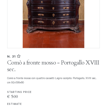
N. 31
Comò a fronte mosso - Portogallo XVIII
sec.
Comò a fronte mosso con quattro cassetti Legno scolpito. Portogallo, XVIII sec.,
cm 92x136x60
STARTING PRICE
€ 500
ESTIMATE