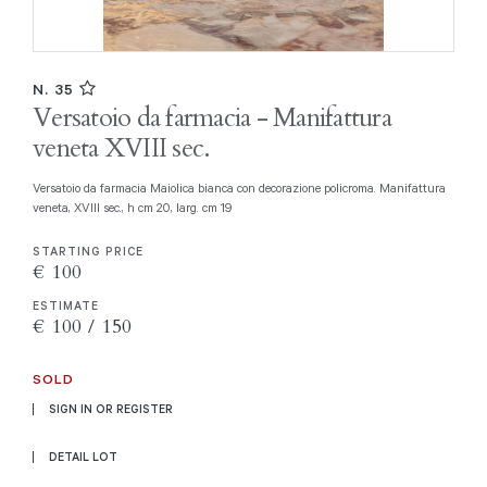
N. 35
Versatoio da farmacia - Manifattura
veneta XVIII sec.
Versatoio da farmacia Maiolica bianca con decorazione policroma. Manifattura
veneta, XVIII sec., h cm 20, larg. cm 19
STARTING PRICE
€ 100
ESTIMATE
€ 100 / 150
SOLD
SIGN IN OR REGISTER
DETAIL LOT