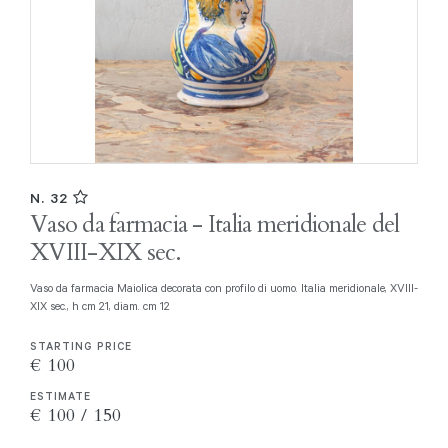
N. 32
Vaso da farmacia - Italia meridionale del
XVIII-XIX sec.
Vaso da farmacia Maiolica decorata con profilo di uomo. Italia meridionale, XVIII-
XIX sec., h cm 21, diam. cm 12
STARTING PRICE
€ 100
ESTIMATE
€ 100 / 150