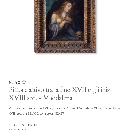
N. 42
Pittore attivo tra la fine XVII e gli inizi
XVIII sec. - Maddalena
Pittore attivo tra la fine XVII e gli inizi XVIII sec. Maddalena Olio su rame XVII-
XVIII sec., cm 22x16,5, cornice cm 32x27
STARTING PRICE