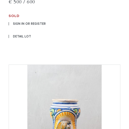
€ 500 / 600
SOLD
SIGN IN OR REGISTER
DETAIL LOT