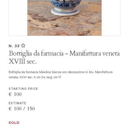
N. 33
Bottiglia da farmacia - Manifattura veneta
XVIII sec.
Bottiglia da farmacia Maiolica bianca con decorazione in blu. Manifattura
veneta, XVIII sec., h cm 24, larg. cm 17
STARTING PRICE
€ 100
ESTIMATE
€ 100 / 150
SOLD