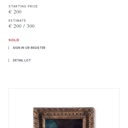
STARTING PRICE
€ 200
ESTIMATE
€ 200 / 300
SOLD
SIGN IN OR REGISTER
DETAIL LOT