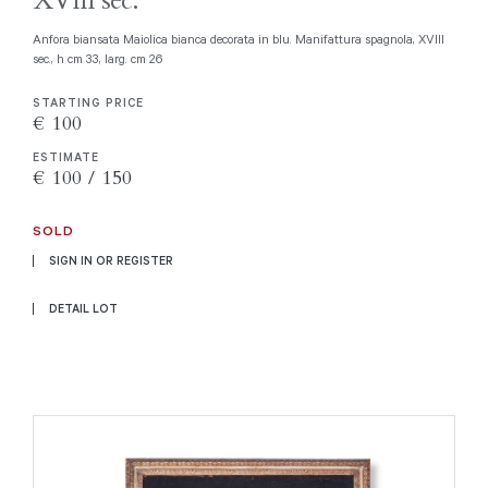
XVIII sec.
Anfora biansata Maiolica bianca decorata in blu. Manifattura spagnola, XVIII
sec., h cm 33, larg. cm 26
STARTING PRICE
€ 100
ESTIMATE
€ 100 / 150
SOLD
SIGN IN OR REGISTER
DETAIL LOT