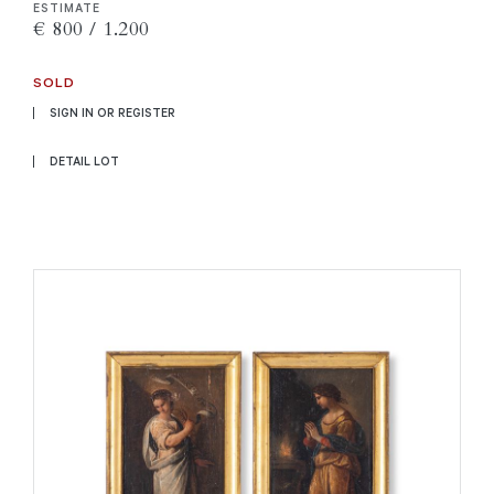
ESTIMATE
€ 800 / 1.200
SOLD
SIGN IN OR REGISTER
DETAIL LOT