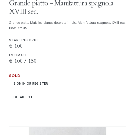
Grande piatto - Manifattura spagnola
XVIII sec.
Grande piatto Maiolica bianca decorata in blu. Manifattura spagnola, XVIII sec.,
Diam. cm 35
STARTING PRICE
€ 100
ESTIMATE
€ 100 / 150
SOLD
SIGN IN OR REGISTER
DETAIL LOT