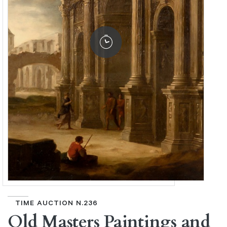
TIME AUCTION N.236
Old Masters Paintings and