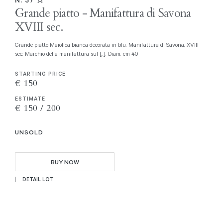
Grande piatto - Manifattura di Savona
XVIII sec.
Grande piatto Maiolica bianca decorata in blu. Manifattura di Savona, XVIII
sec. Marchio della manifattura sul [..], Diam. cm 40
STARTING PRICE
€ 150
ESTIMATE
€ 150 / 200
UNSOLD
BUY NOW
DETAIL LOT