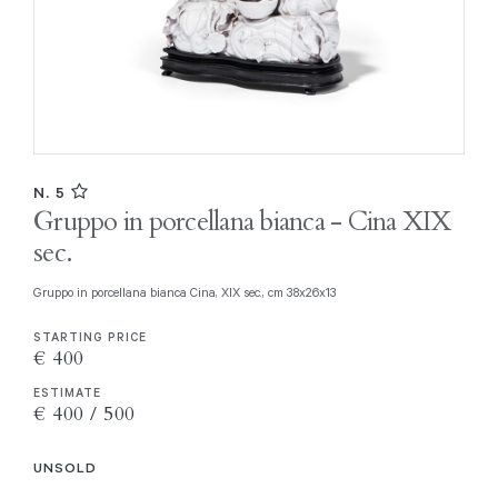
N. 5
Gruppo in porcellana bianca - Cina XIX
sec.
Gruppo in porcellana bianca Cina, XIX sec., cm 38x26x13
STARTING PRICE
€ 400
ESTIMATE
€ 400 / 500
UNSOLD