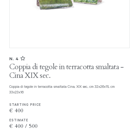
N. 4
Coppia di tegole in terracotta smaltata -
Cina XIX sec.
Coppia di tegole in terracotta smaltata Cina, XIX sec., cm 32x26x15, cm
33x23x16
STARTING PRICE
€ 400
ESTIMATE
€ 400 / 500