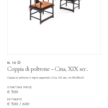
N. 13
Coppia di poltrone - Cina, XIX sec.
Coppia di poltrone in legno sagomato. Cina, XIX sec., cm 83x56x45
STARTING PRICE
€ 500
ESTIMATE
€ 500 / 600