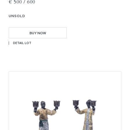
€ 500 / 600
UNSOLD
BUY NOW
DETAIL LOT