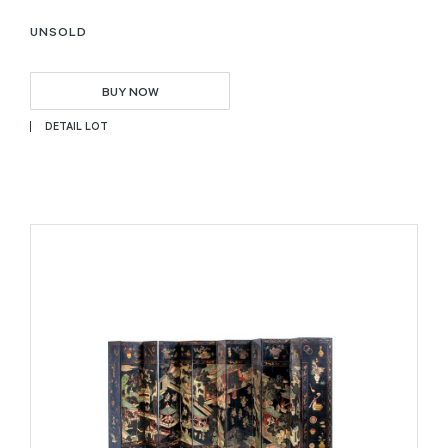
UNSOLD
BUY NOW
DETAIL LOT