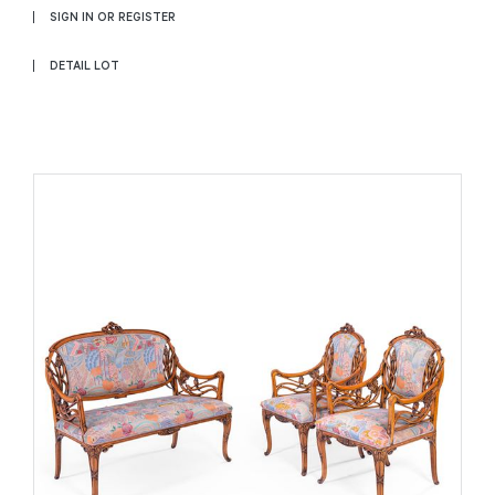
SIGN IN OR REGISTER
DETAIL LOT