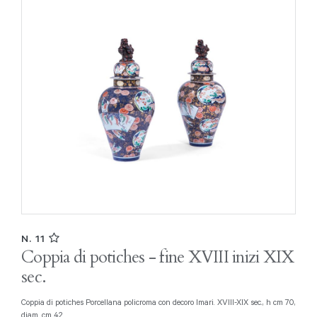
N. 11
Coppia di potiches - fine XVIII inizi XIX
sec.
Coppia di potiches Porcellana policroma con decoro Imari. XVIII-XIX sec., h cm 70,
diam. cm 42