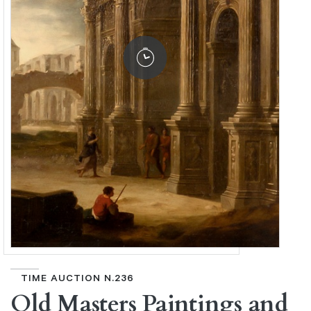
TIME AUCTION N.236
Old Masters Paintings and