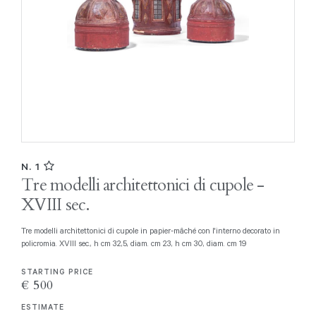
N. 1
Tre modelli architettonici di cupole -
XVIII sec.
Tre modelli architettonici di cupole in papier-mâché con l'interno decorato in
policromia. XVIII sec., h cm 32,5, diam. cm 23, h cm 30, diam. cm 19
STARTING PRICE
€ 500
ESTIMATE