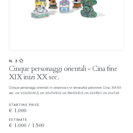
N. 3
Cinque personaggi orientali - Cina fine
XIX inizi XX sec.
Cinque personaggi orientali in ceramica e in terracotta policrome. Cina, XIX-XX
sec., cm 41,5x10x10,5, cm 40x11x10,5, cm 36x13x10,5, cm 34x16x7, cm 24x7x9
STARTING PRICE
€ 1.000
ESTIMATE
€ 1.000 / 1.500