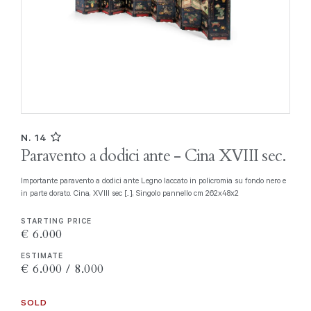
N. 14
Paravento a dodici ante - Cina XVIII sec.
Importante paravento a dodici ante Legno laccato in policromia su fondo nero e
in parte dorato. Cina, XVIII sec [..], Singolo pannello cm 262x48x2
STARTING PRICE
€ 6.000
ESTIMATE
€ 6.000 / 8.000
SOLD