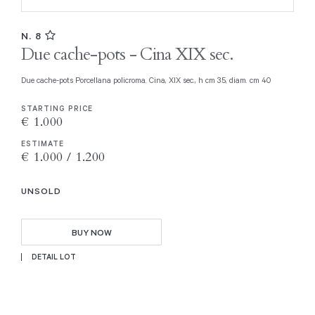
N. 8
Due cache-pots - Cina XIX sec.
Due cache-pots Porcellana policroma. Cina, XIX sec., h cm 35, diam. cm 40
STARTING PRICE
€ 1.000
ESTIMATE
€ 1.000 / 1.200
UNSOLD
BUY NOW
DETAIL LOT