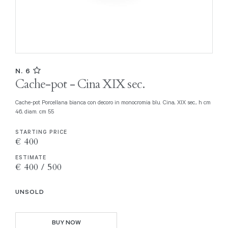
N. 6
Cache-pot - Cina XIX sec.
Cache-pot Porcellana bianca con decoro in monocromia blu. Cina, XIX sec., h cm
46, diam. cm 55
STARTING PRICE
€ 400
ESTIMATE
€ 400 / 500
UNSOLD
BUY NOW