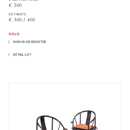
€ 300
ESTIMATE
€ 300 / 400
SOLD
SIGN IN OR REGISTER
DETAIL LOT