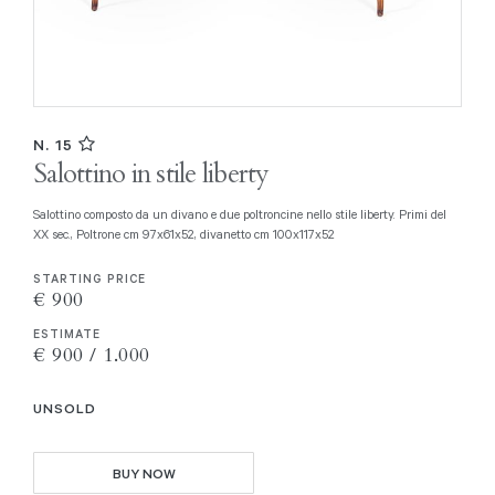
N. 15
Salottino in stile liberty
Salottino composto da un divano e due poltroncine nello stile liberty. Primi del
XX sec., Poltrone cm 97x61x52, divanetto cm 100x117x52
STARTING PRICE
€ 900
ESTIMATE
€ 900 / 1.000
UNSOLD
BUY NOW