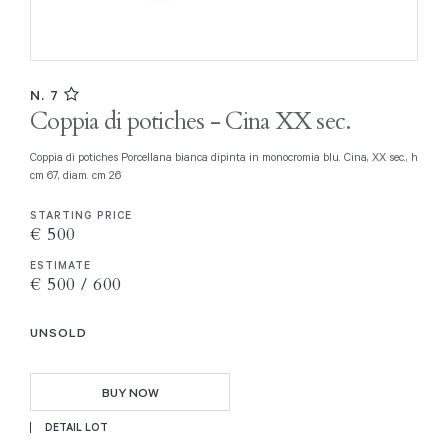
N. 7
Coppia di potiches - Cina XX sec.
Coppia di potiches Porcellana bianca dipinta in monocromia blu. Cina, XX sec., h
cm 67, diam. cm 26
STARTING PRICE
€ 500
ESTIMATE
€ 500 / 600
UNSOLD
BUY NOW
DETAIL LOT