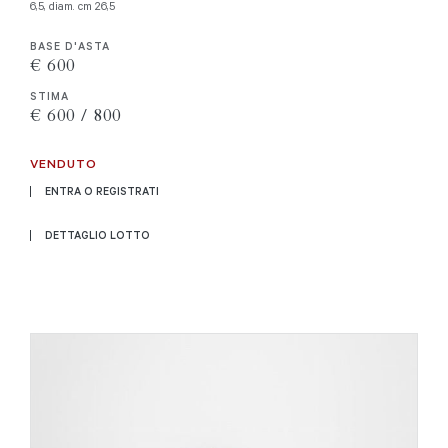
6,5, diam. cm 26,5
BASE D'ASTA
€ 600
STIMA
€ 600 / 800
VENDUTO
ENTRA O REGISTRATI
DETTAGLIO LOTTO