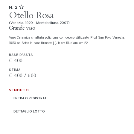
N. 2
Otello Rosa
(Venezia, 1920 - Montebelluna, 2007)
Grande vaso
Vaso Ceramica smaltata policroma con decoro stilizzato. Prod. San Polo, Venezia,
1950 ca. Sotto la base firmato: [..], h cm 51, diam. cm 22
BASE D'ASTA
€ 400
STIMA
€ 400 / 600
VENDUTO
ENTRA O REGISTRATI
DETTAGLIO LOTTO