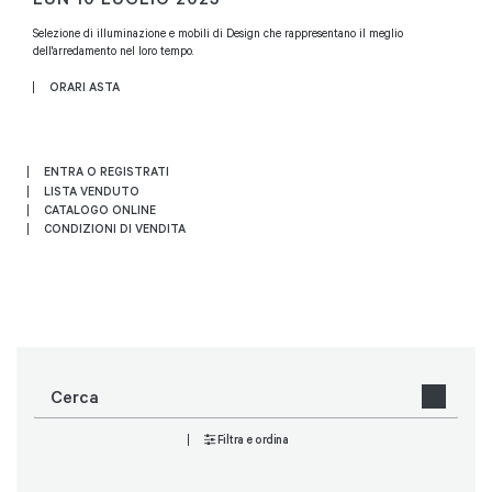
Selezione di illuminazione e mobili di Design che rappresentano il meglio
dell'arredamento nel loro tempo.
ORARI ASTA
ENTRA O REGISTRATI
LISTA VENDUTO
CATALOGO ONLINE
CONDIZIONI DI VENDITA
Filtra e ordina