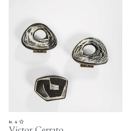
N. 4
Victor Cerrato