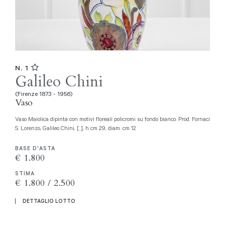
N. 1
Galileo Chini
(Firenze 1873 - 1956)
Vaso
Vaso Maiolica dipinta con motivi floreali policromi su fondo bianco. Prod. Fornaci
S. Lorenzo, Galileo Chini, [..], h cm 29, diam. cm 12
BASE D'ASTA
€ 1.800
STIMA
€ 1.800 / 2.500
DETTAGLIO LOTTO