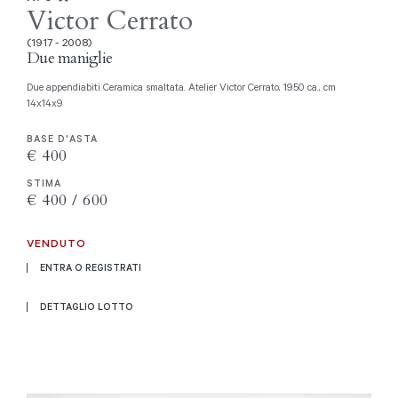
Victor Cerrato
(1917 - 2008)
Due maniglie
Due appendiabiti Ceramica smaltata. Atelier Victor Cerrato, 1950 ca., cm
14x14x9
BASE D'ASTA
€ 400
STIMA
€ 400 / 600
VENDUTO
ENTRA O REGISTRATI
DETTAGLIO LOTTO