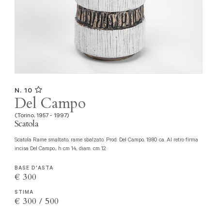
N. 10
Del Campo
(Torino, 1957 - 1997)
Scatola
Scatola Rame smaltato, rame sbalzato. Prod. Del Campo, 1980 ca. Al retro firma
incisa Del Campo., h cm 14, diam. cm 12
BASE D'ASTA
€ 300
STIMA
€ 300 / 500