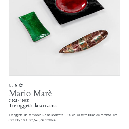
N. 9
Mario Marè
(1921 - 1993)
Tre oggetti da scrivania
Tre oggetti da scrivania Rame sbalzato. 1950 ca. Al retro firma dell'artista., cm
3x15x15, cm 1,5x11,5x5, cm 2x16x4