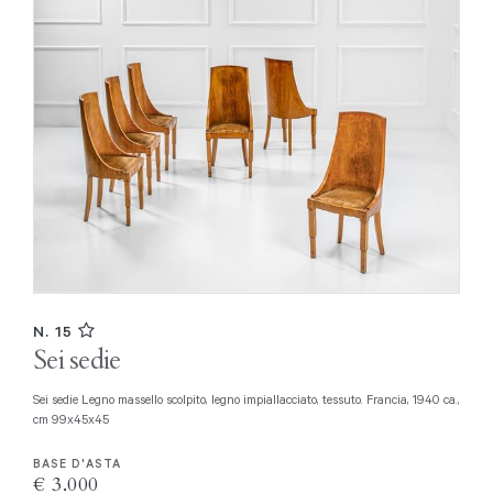
N. 15
Sei sedie
Sei sedie Legno massello scolpito, legno impiallacciato, tessuto. Francia, 1940 ca.,
cm 99x45x45
BASE D'ASTA
€ 3.000