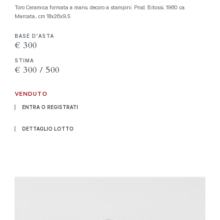
Toro Ceramica formata a mano, decoro a stampini. Prod. Bitossi, 1960 ca.
Marcata., cm 18x26x9,5
BASE D'ASTA
€ 300
STIMA
€ 300 / 500
VENDUTO
ENTRA O REGISTRATI
DETTAGLIO LOTTO