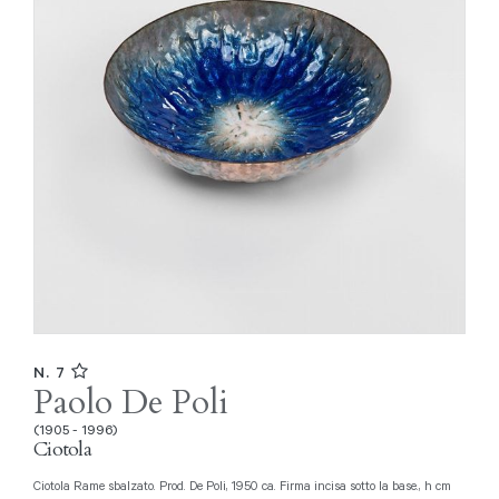
N. 7
Paolo De Poli
(1905 - 1996)
Ciotola
Ciotola Rame sbalzato. Prod. De Poli, 1950 ca. Firma incisa sotto la base., h cm