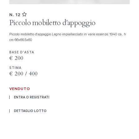
N. 12
Piccolo mobiletto d'appoggio
Piccolo mobiletto d'appoggio Legno impiallacciato in varie essenze. 1940 ca., h
cm 66x66,5x60
BASE D'ASTA
€ 200
STIMA
€ 200 / 400
VENDUTO
ENTRA O REGISTRATI
DETTAGLIO LOTTO