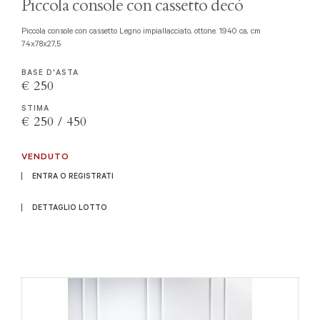
Piccola console con cassetto decò
Piccola console con cassetto Legno impiallacciato, ottone. 1940 ca, cm
74x78x27,5
BASE D'ASTA
€ 250
STIMA
€ 250 / 450
VENDUTO
ENTRA O REGISTRATI
DETTAGLIO LOTTO