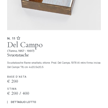
N. 11
Del Campo
(Torino, 1957 - 1997)
Svuotatasche
Svuotatasche Rame smaltato, ottone. Prod. Del Campo, 1978 Al retro firma incisa
Del Campo '78, cm 4x20,5x20,5
BASE D'ASTA
€ 200
STIMA
€ 200 / 400
DETTAGLIO LOTTO