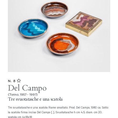
N. 8
Del Campo
(Torino, 1957 - 1997)
Tre svuotatasche e una scatola
Tre svuotatasche e una scatola Rame smaltato. Prod. Del Campo, 1980 ca. Sotto
la scatola firma incisa Del Campo [..], Svuotatasche h cm 4,5, diam. cm 20;
scatola cm 4x18x18