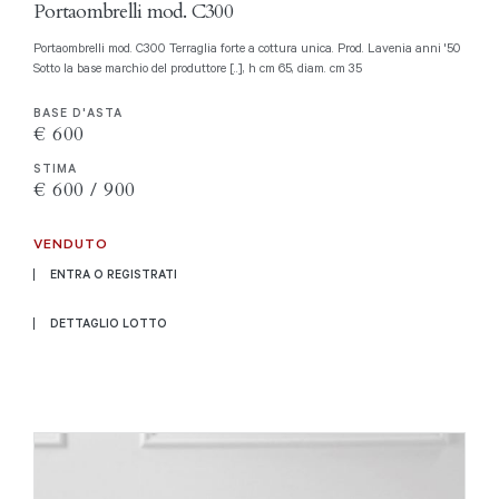
Portaombrelli mod. C300
Portaombrelli mod. C300 Terraglia forte a cottura unica. Prod. Lavenia anni '50
Sotto la base marchio del produttore [..], h cm 65, diam. cm 35
BASE D'ASTA
€ 600
STIMA
€ 600 / 900
VENDUTO
ENTRA O REGISTRATI
DETTAGLIO LOTTO