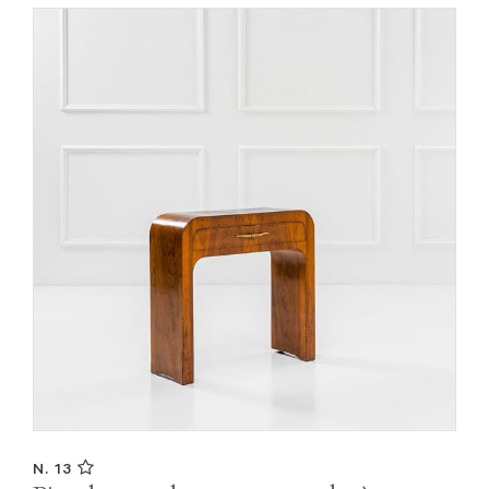
N. 13