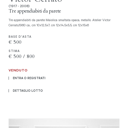
(1917 - 2008)
Tre appendiabiti da parete
Tre appendiabiti da parete Maiolica smaltata opaca, metallo. Atelier Victor
Cerrato,1960 ca., cm 10x12,5x7, cm 12x14,5x5,5, cm 12x15x6
BASE D'ASTA
€ 500
STIMA
€ 500 / 800
VENDUTO
ENTRA O REGISTRATI
DETTAGLIO LOTTO