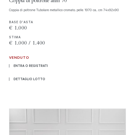
Coppia di poltrone anni '70
Coppia di poltrone Tubolare metallico cromato, pelle. 1970 ca., cm 74x92x90
BASE D'ASTA
€ 1.000
STIMA
€ 1.000 / 1.400
VENDUTO
ENTRA O REGISTRATI
DETTAGLIO LOTTO