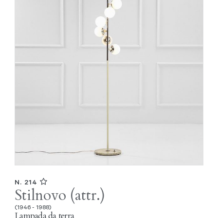
N. 214
Stilnovo (attr.)
(1946 - 1988)
Lampada da terra