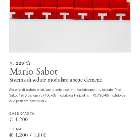
N. 226
Mario Sabot
Sistema di sedute modulare a sette elementi
Sistema di sedute modulare a sette elementi Acciaio cromato, tessuto. Prod.
Sabot, 1970 ca., cm 73x460x85, modulo da tre posti cm 73x196x85 modulo da
due posti cm 73x120x85
BASE D'ASTA
€ 1.200
STIMA
€ 1.200 / 1.800