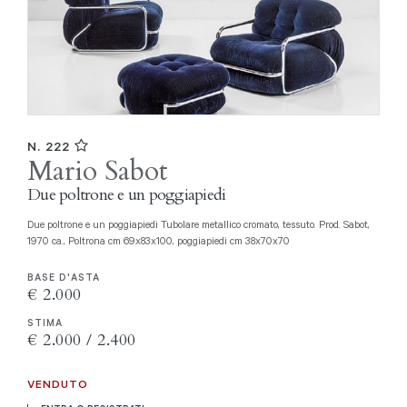
N. 222
Mario Sabot
Due poltrone e un poggiapiedi
Due poltrone e un poggiapiedi Tubolare metallico cromato, tessuto. Prod. Sabot,
1970 ca., Poltrona cm 69x83x100, poggiapiedi cm 38x70x70
BASE D'ASTA
€ 2.000
STIMA
€ 2.000 / 2.400
VENDUTO