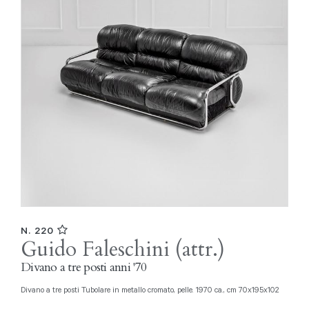
N. 220
Guido Faleschini (attr.)
Divano a tre posti anni '70
Divano a tre posti Tubolare in metallo cromato, pelle. 1970 ca., cm 70x195x102