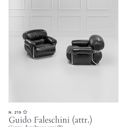
N. 219
Guido Faleschini (attr.)