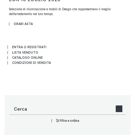
Selezione di illuminazione e mobili di Design che rappresentano il meglio
dell'arredamento nel loro tempo.
ORARI ASTA
ENTRA O REGISTRATI
LISTA VENDUTO
CATALOGO ONLINE
CONDIZIONI DI VENDITA
Filtra e ordina