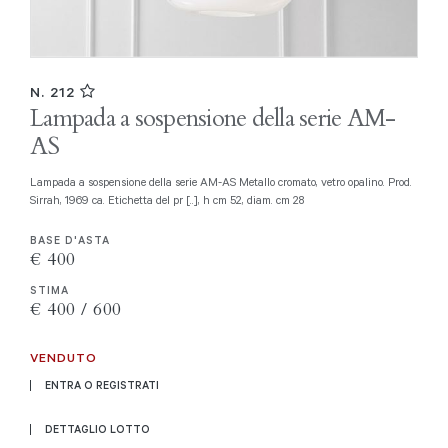
N. 212
Lampada a sospensione della serie AM-
AS
Lampada a sospensione della serie AM-AS Metallo cromato, vetro opalino. Prod.
Sirrah, 1969 ca. Etichetta del pr [..], h cm 52, diam. cm 28
BASE D'ASTA
€ 400
STIMA
€ 400 / 600
VENDUTO
ENTRA O REGISTRATI
DETTAGLIO LOTTO