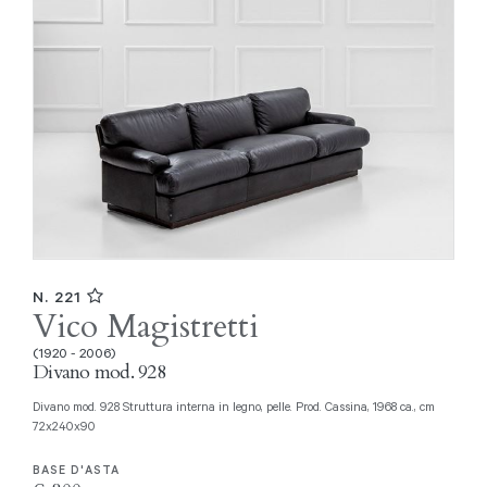
N. 221
Vico Magistretti
(1920 - 2006)
Divano mod. 928
Divano mod. 928 Struttura interna in legno, pelle. Prod. Cassina, 1968 ca., cm
72x240x90
BASE D'ASTA