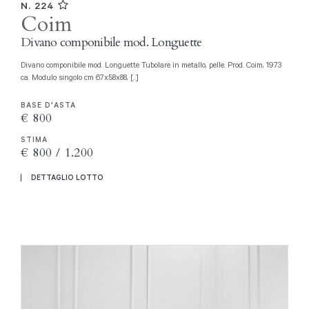
N. 224
Coim
Divano componibile mod. Longuette
Divano componibile mod. Longuette Tubolare in metallo, pelle. Prod. Coim, 1973
ca. Modulo singolo cm 67x58x88, [..]
BASE D'ASTA
€ 800
STIMA
€ 800 / 1.200
DETTAGLIO LOTTO