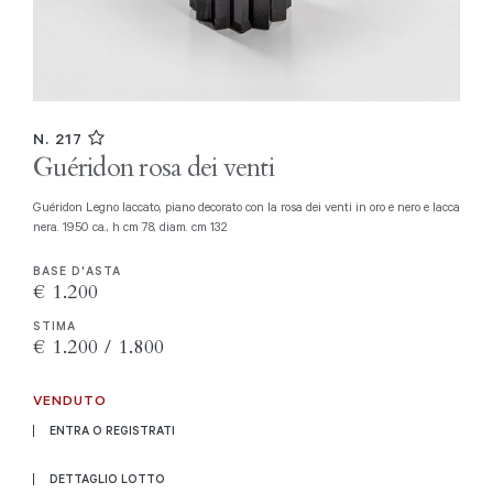
N. 217
Guéridon rosa dei venti
Guéridon Legno laccato, piano decorato con la rosa dei venti in oro e nero e lacca
nera. 1950 ca., h cm 78, diam. cm 132
BASE D'ASTA
€ 1.200
STIMA
€ 1.200 / 1.800
VENDUTO
ENTRA O REGISTRATI
DETTAGLIO LOTTO