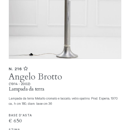
N. 216
Angelo Brotto
(1914 - 2002)
Lampada da terra
Lampada da terra Metallo cromato e laccato, vetro opalino. Prod. Esperia, 1970
ca., h cm 180, diam. base cm 36
BASE D'ASTA
€ 650
STIMA