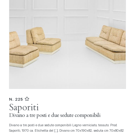
N. 225
Saporiti
Divano a tre posti e due sedute componibili
Divano a tre posti e due sedute componibili Legno verniciato, tessuto. Prod.
Saporiti, 1970 ca. Etichetta del [..], Divano cm 70x190x82, seduta cm 70x80x82