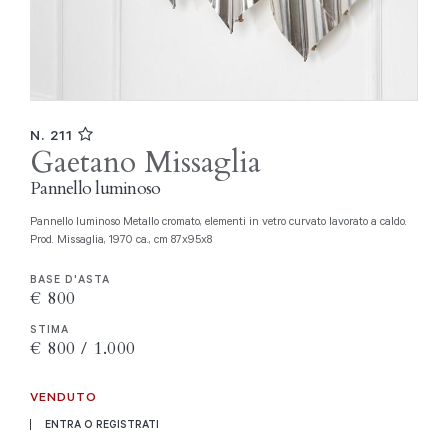
N. 211
Gaetano Missaglia
Pannello luminoso
Pannello luminoso Metallo cromato, elementi in vetro curvato lavorato a caldo.
Prod. Missaglia, 1970 ca., cm 87x95x8
BASE D'ASTA
€ 800
STIMA
€ 800 / 1.000
VENDUTO
ENTRA O REGISTRATI