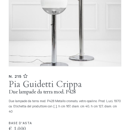
N. 215
Pia Guidetti Crippa
Due lampade da terra mod. P428
Due lampade da terra mod. P428 Metallo cromato, vetro opalino. Prod. Luci, 1970
ca. Etichetta del produttore con [..], h cm 167, diam. cm 40, h cm 127, diam. cm
40
BASE D'ASTA
€ 1.000