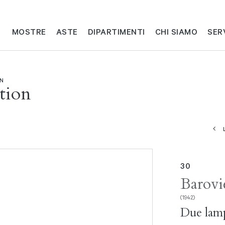
MOSTRE
ASTE
DIPARTIMENTI
CHI SIAMO
SER
ON
tion
30
Barovi
(1942)
Due lamp