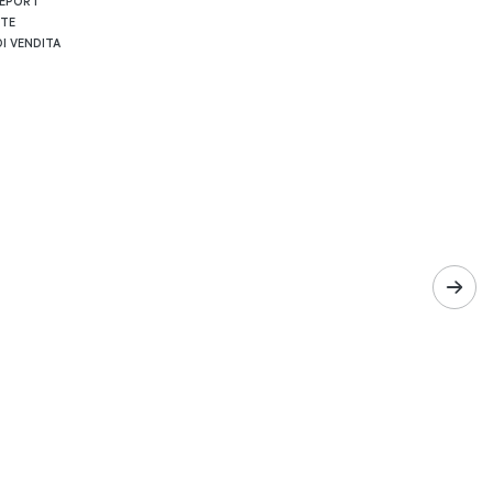
REPORT
RTE
I VENDITA