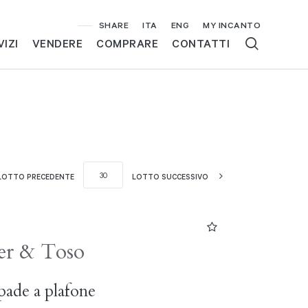
SHARE
ITA
ENG
MY INCANTO
VIZI
VENDERE
COMPRARE
CONTATTI
LOTTO PRECEDENTE
LOTTO SUCCESSIVO
er & Toso
ade a plafone