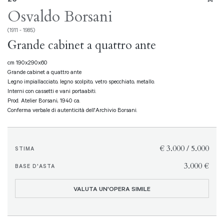
Osvaldo Borsani
(1911 - 1985)
Grande cabinet a quattro ante
cm 190x290x60
Grande cabinet a quattro ante
Legno impiallacciato, legno scolpito, vetro specchiato, metallo.
Interni con cassetti e vani portaabiti.
Prod. Atelier Borsani, 1940 ca.
Conferma verbale di autenticità dell'Archivio Borsani.
€ 3.000 / 5.000
STIMA
€ 3.000
BASE D'ASTA
VALUTA UN'OPERA SIMILE