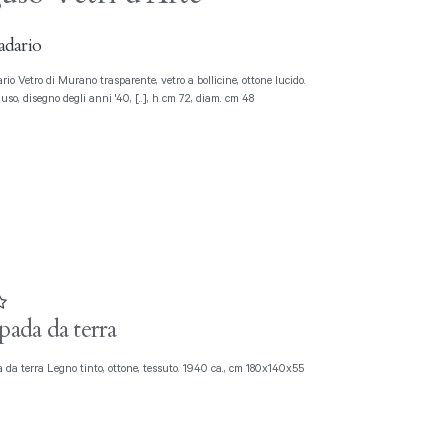
dario
uso, disegno degli anni '40, [..], h cm 72, diam. cm 48
ada da terra
 da terra Legno tinto, ottone, tessuto. 1940 ca., cm 180x140x55