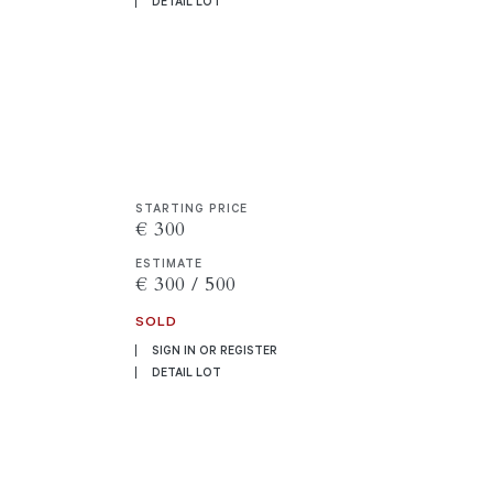
DETAIL LOT
STARTING PRICE
€ 300
ESTIMATE
€ 300 / 500
SOLD
SIGN IN OR REGISTER
DETAIL LOT