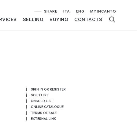
SHARE
ITA
ENG
MY INCANTO
RVICES
SELLING
BUYING
CONTACTS
SIGN IN OR REGISTER
SOLD LIST
UNSOLD LIST
ONLINE CATALOGUE
TERMS OF SALE
EXTERNAL LINK