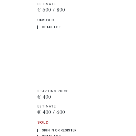
ESTIMATE
€ 600 / 800
UNSOLD
DETAIL LOT
STARTING PRICE
€ 400
ESTIMATE
€ 400 / 600
SOLD
SIGN IN OR REGISTER