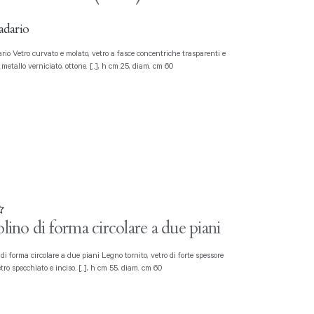
dario
 metallo verniciato, ottone. [..], h cm 25, diam. cm 60
lino di forma circolare a due piani
etro specchiato e inciso. [..], h cm 55, diam. cm 60