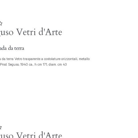
uso Vetri d'Arte
da da terra
Prod. Seguso, 1940 ca., h cm 171, diam. cm 43
uso Vetri d'Arte