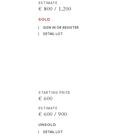
ESTIMATE
€ 800 / 1.200
SOLD
SIGN IN OR REGISTER
DETAIL LOT
STARTING PRICE
€ 600
ESTIMATE
€ 600 / 900
UNSOLD
DETAIL LOT