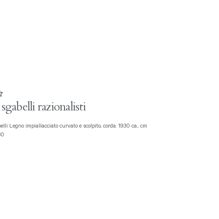
sgabelli razionalisti
30