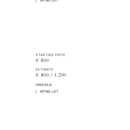
DETAIL LOT
STARTING PRICE
€ 800
ESTIMATE
€ 800 / 1.200
UNSOLD
DETAIL LOT