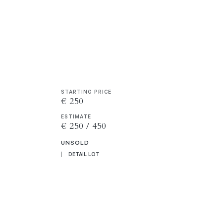
STARTING PRICE
€ 250
ESTIMATE
€ 250 / 450
UNSOLD
DETAIL LOT