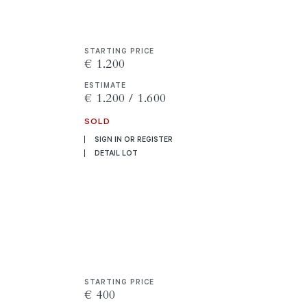
STARTING PRICE
€ 1.200
ESTIMATE
€ 1.200 / 1.600
SOLD
SIGN IN OR REGISTER
DETAIL LOT
STARTING PRICE
€ 400