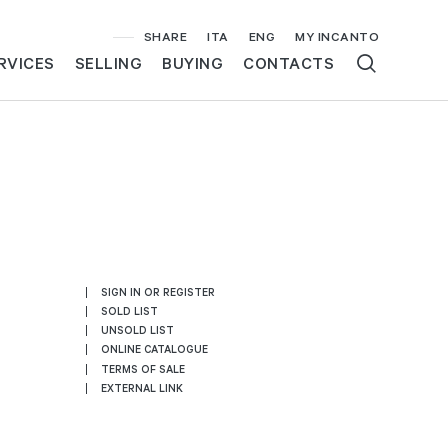
SHARE
ITA
ENG
MY INCANTO
RVICES
SELLING
BUYING
CONTACTS
SIGN IN OR REGISTER
SOLD LIST
UNSOLD LIST
ONLINE CATALOGUE
TERMS OF SALE
EXTERNAL LINK