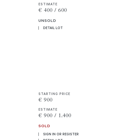
ESTIMATE
€ 400 / 600
UNSOLD
DETAIL LOT
STARTING PRICE
€ 900
ESTIMATE
€ 900 / 1.400
SOLD
SIGN IN OR REGISTER