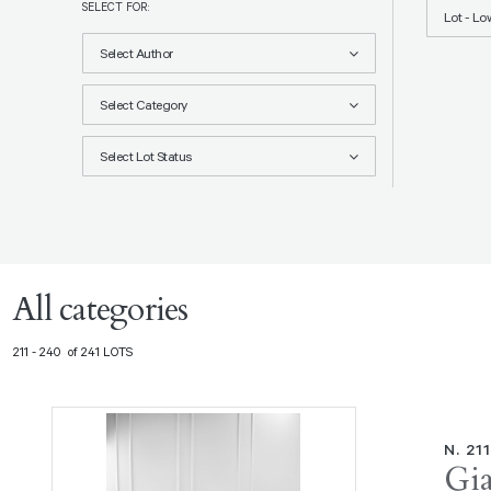
SELECT FOR:
Lot - Lo
Select Author
Select Category
Select Lot Status
All categories
211 - 240 of 241 LOTS
N. 21
Gia