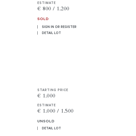
ESTIMATE
€ 800 / 1.200
SOLD
SIGN IN OR REGISTER
DETAIL LOT
STARTING PRICE
€ 1.000
ESTIMATE
€ 1.000 / 1.500
UNSOLD
DETAIL LOT