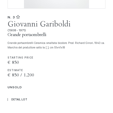
N. 3
Giovanni Gariboldi
(1908 - 1971)
Grande portaombrelli
Grande portaombrelli Ceramica smaltata bicolore. Prod. Richard Ginori, 1940 ca.
Marchio del produttore sotto la [..], cm 51x41x18
STARTING PRICE
€ 850
ESTIMATE
€ 850 / 1.200
UNSOLD
DETAIL LOT