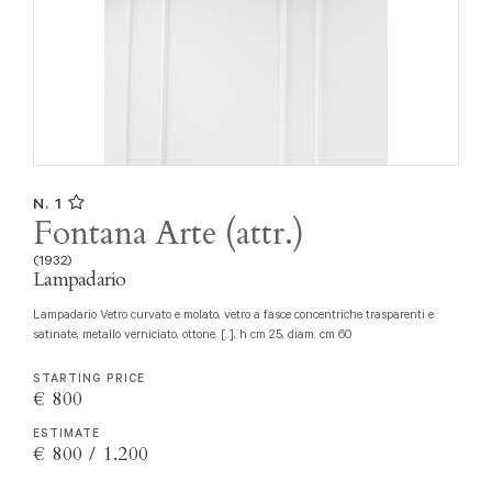
N. 1
Fontana Arte (attr.)
(1932)
Lampadario
Lampadario Vetro curvato e molato, vetro a fasce concentriche trasparenti e
satinate, metallo verniciato, ottone. [..], h cm 25, diam. cm 60
STARTING PRICE
€ 800
ESTIMATE
€ 800 / 1.200