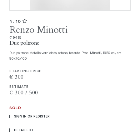
N. 10
Renzo Minotti
(1948)
Due poltrone
Due poltrone Metallo verniciato, ottone, tessuto. Prod. Minotti, 1950 ca., cm
90x76x100
STARTING PRICE
€ 300
ESTIMATE
€ 300 / 500
SOLD
SIGN IN OR REGISTER
DETAIL LOT