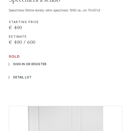
Specchiera Ottone dorato, vetro specchiato. 1950 ca., cm 70x57x3
STARTING PRICE
€ 400
ESTIMATE
€ 400 / 600
SOLD
SIGN IN OR REGISTER
DETAIL LOT