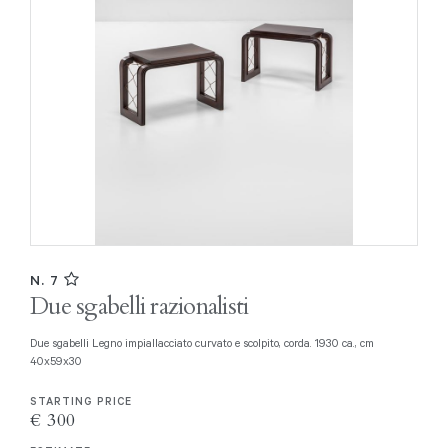
N. 7
Due sgabelli razionalisti
Due sgabelli Legno impiallacciato curvato e scolpito, corda. 1930 ca., cm
40x59x30
STARTING PRICE
€ 300