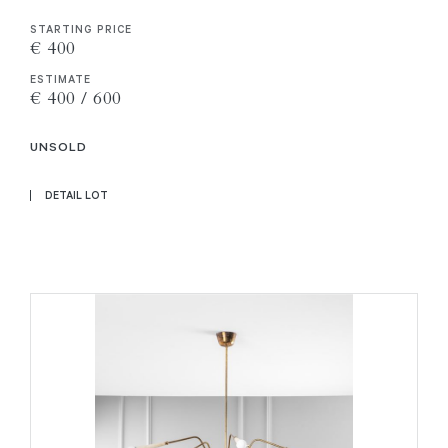
STARTING PRICE
€ 400
ESTIMATE
€ 400 / 600
UNSOLD
DETAIL LOT