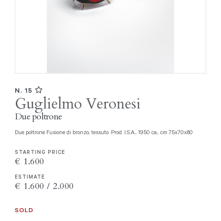
N. 15
Guglielmo Veronesi
Due poltrone
Due poltrone Fusione di bronzo, tessuto. Prod. I.S.A., 1950 ca., cm 75x70x80
STARTING PRICE
€ 1.600
ESTIMATE
€ 1.600 / 2.000
SOLD