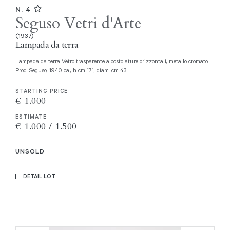
N. 4
Seguso Vetri d'Arte
(1937)
Lampada da terra
Lampada da terra Vetro trasparente a costolature orizzontali, metallo cromato.
Prod. Seguso, 1940 ca., h cm 171, diam. cm 43
STARTING PRICE
€ 1.000
ESTIMATE
€ 1.000 / 1.500
UNSOLD
DETAIL LOT