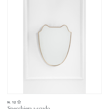
N. 12
Specchiera a scudo