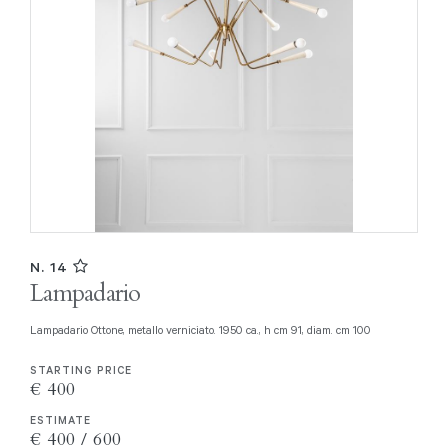
N. 14
Lampadario
Lampadario Ottone, metallo verniciato. 1950 ca., h cm 91, diam. cm 100
STARTING PRICE
€ 400
ESTIMATE
€ 400 / 600