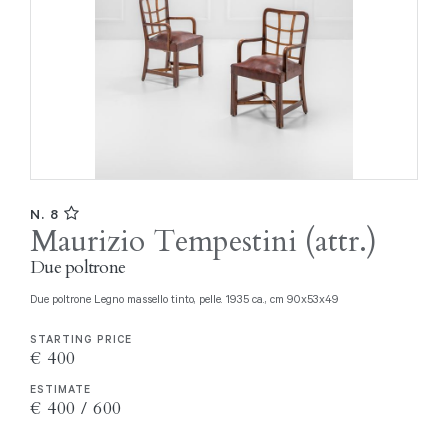
N. 8
Maurizio Tempestini (attr.)
Due poltrone
Due poltrone Legno massello tinto, pelle. 1935 ca., cm 90x53x49
STARTING PRICE
€ 400
ESTIMATE
€ 400 / 600