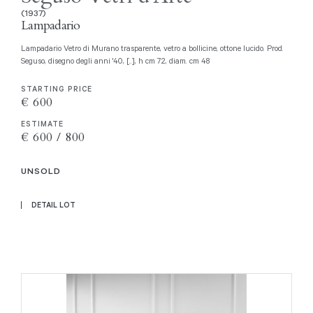
(1937)
Lampadario
Lampadario Vetro di Murano trasparente, vetro a bollicine, ottone lucido. Prod.
Seguso, disegno degli anni '40, [..], h cm 72, diam. cm 48
STARTING PRICE
€ 600
ESTIMATE
€ 600 / 800
UNSOLD
DETAIL LOT