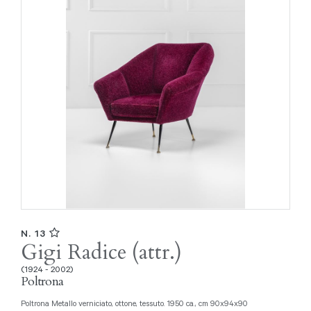
N. 13
Gigi Radice (attr.)
(1924 - 2002)
Poltrona
Poltrona Metallo verniciato, ottone, tessuto. 1950 ca., cm 90x94x90