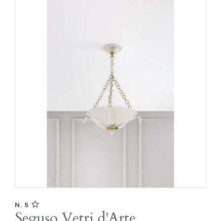
N. 5
Seguso Vetri d'Arte