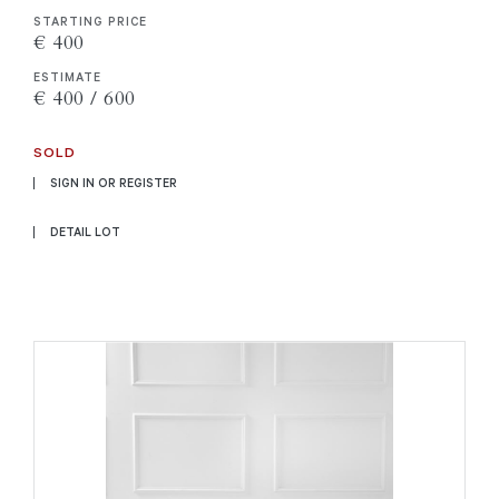
STARTING PRICE
€ 400
ESTIMATE
€ 400 / 600
SOLD
SIGN IN OR REGISTER
DETAIL LOT