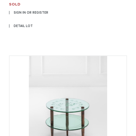
SOLD
SIGN IN OR REGISTER
DETAIL LOT