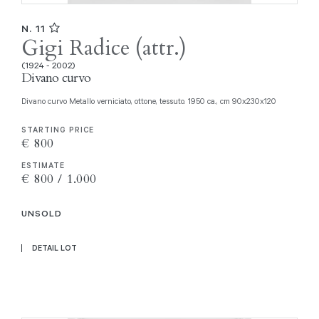
N. 11
Gigi Radice (attr.)
(1924 - 2002)
Divano curvo
Divano curvo Metallo verniciato, ottone, tessuto. 1950 ca., cm 90x230x120
STARTING PRICE
€ 800
ESTIMATE
€ 800 / 1.000
UNSOLD
DETAIL LOT