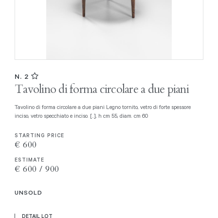
N. 2
Tavolino di forma circolare a due piani
Tavolino di forma circolare a due piani Legno tornito, vetro di forte spessore
inciso, vetro specchiato e inciso. [..], h cm 55, diam. cm 60
STARTING PRICE
€ 600
ESTIMATE
€ 600 / 900
UNSOLD
DETAIL LOT