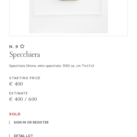
N. 9
Specchiera
Specchiera Ottone, vetro specchiato. 1950 ca., cm 71x47x3
STARTING PRICE
€ 400
ESTIMATE
€ 400 / 600
SOLD
SIGN IN OR REGISTER
DETAIL LOT