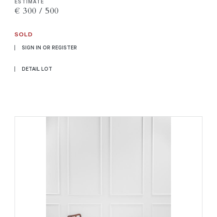
ESTIMATE
€ 300 / 500
SOLD
SIGN IN OR REGISTER
DETAIL LOT