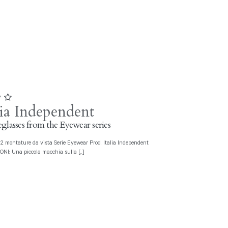
7
lia Independent
glasses from the Eyewear series
NI: Una piccola macchia sulla [..]