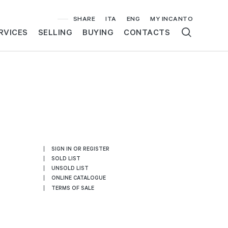
SHARE
ITA
ENG
MY INCANTO
RVICES
SELLING
BUYING
CONTACTS
SIGN IN OR REGISTER
SOLD LIST
UNSOLD LIST
ONLINE CATALOGUE
TERMS OF SALE