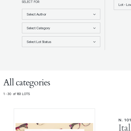
SELECT FOR:
Lot - Lo
Select Author
Select Category
Select Lot Status
All categories
1 - 30 of 183 LOTS
N. 10
Ita