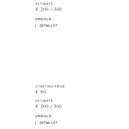
ESTIMATE
€ 200 / 300
UNSOLD
DETAIL LOT
STARTING PRICE
€ 90
ESTIMATE
€ 200 / 300
UNSOLD
DETAIL LOT