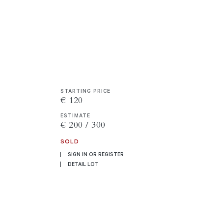
STARTING PRICE
€ 120
ESTIMATE
€ 200 / 300
SOLD
SIGN IN OR REGISTER
DETAIL LOT