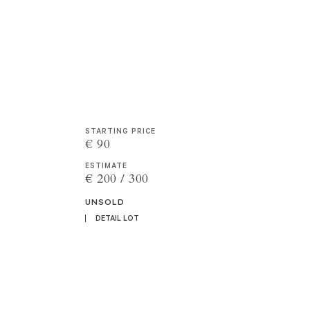
STARTING PRICE
€ 90
ESTIMATE
€ 200 / 300
UNSOLD
DETAIL LOT