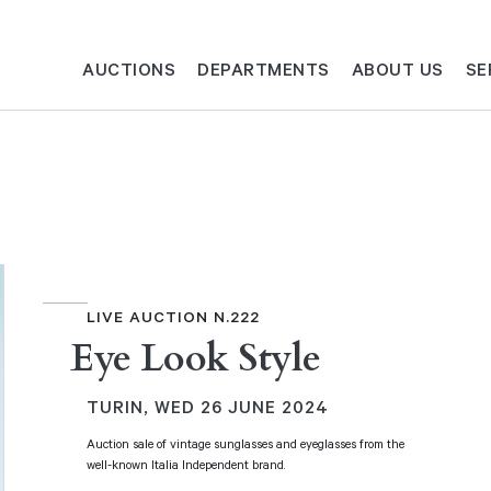
AUCTIONS
DEPARTMENTS
ABOUT US
SE
LIVE AUCTION N.222
Eye Look Style
TURIN,
WED
26 JUNE 2024
Auction sale of vintage sunglasses and eyeglasses from the
well-known Italia Independent brand.