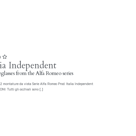
3
lia Independent
glasses from the Alfa Romeo series
I: Tutti gli occhiali sono [..]