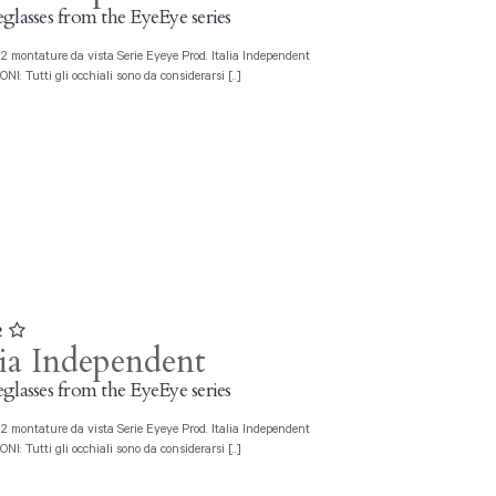
glasses from the EyeEye series
I: Tutti gli occhiali sono da considerarsi [..]
2
lia Independent
glasses from the EyeEye series
I: Tutti gli occhiali sono da considerarsi [..]