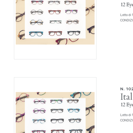
12 Eye
Lotto di 12 montature da vista Serie Eyeye Prod. Italia Independent
CONDIZION
N. 10
Ita
12 Eye
Lotto di 12 montature da vista Serie Eyeye Prod. Italia Independent
CONDIZION