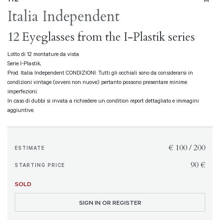
Italia Independent
12 Eyeglasses from the I-Plastik series
Lotto di 12 montature da vista
Serie I-Plastik,
Prod. Italia Independent CONDIZIONI: Tutti gli occhiali sono da considerarsi in
condizioni vintage (ovvero non nuove) pertanto possono presentare minime
imperfezioni.
In caso di dubbi si invata a richiedere un condition report dettagliato e immagini
aggiuntive.
€ 100 / 200
ESTIMATE
€ 90
STARTING PRICE
SOLD
SIGN IN OR REGISTER