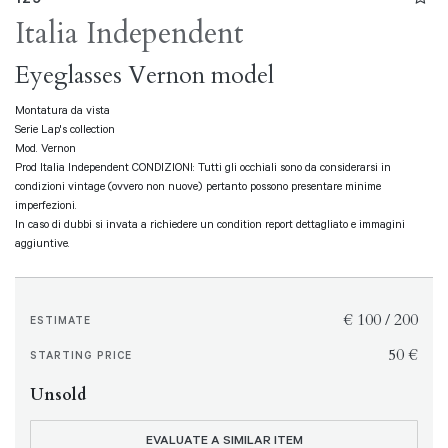
Italia Independent
Eyeglasses Vernon model
Montatura da vista
Serie Lap's collection
Mod. Vernon
Prod Italia Independent CONDIZIONI: Tutti gli occhiali sono da considerarsi in
condizioni vintage (ovvero non nuove) pertanto possono presentare minime
imperfezioni.
In caso di dubbi si invata a richiedere un condition report dettagliato e immagini
aggiuntive.
€ 100 / 200
ESTIMATE
€ 50
STARTING PRICE
Unsold
EVALUATE A SIMILAR ITEM