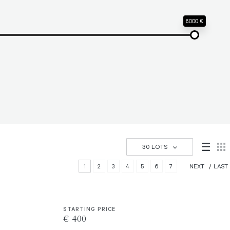
6.000 €
30 LOTS
1
2
3
4
5
6
7
NEXT
LAST
STARTING PRICE
€ 400