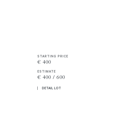
STARTING PRICE
€ 400
ESTIMATE
€ 400 / 600
DETAIL LOT