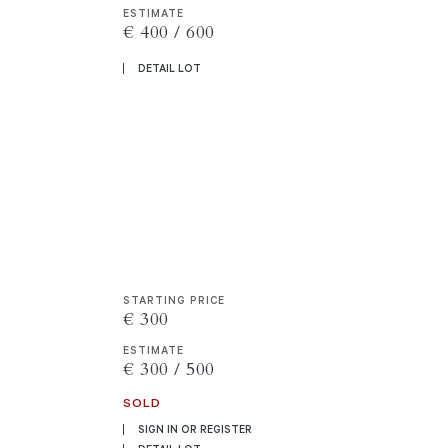
ESTIMATE
€ 400 / 600
DETAIL LOT
STARTING PRICE
€ 300
ESTIMATE
€ 300 / 500
SOLD
SIGN IN OR REGISTER