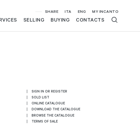
SHARE
ITA
ENG
MY INCANTO
RVICES
SELLING
BUYING
CONTACTS
SIGN IN OR REGISTER
SOLD LIST
ONLINE CATALOGUE
DOWNLOAD THE CATALOGUE
BROWSE THE CATALOGUE
TERMS OF SALE