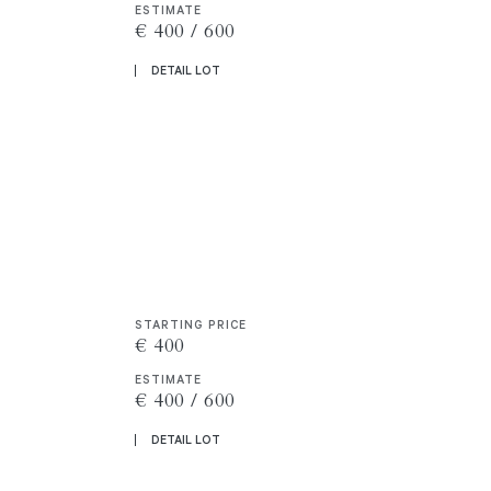
ESTIMATE
€ 400 / 600
DETAIL LOT
STARTING PRICE
€ 400
ESTIMATE
€ 400 / 600
DETAIL LOT