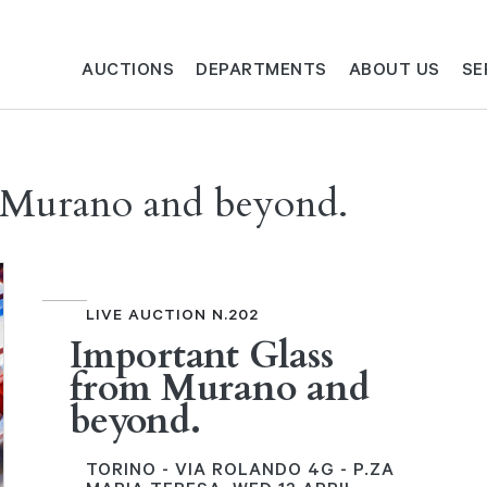
AUCTIONS
DEPARTMENTS
ABOUT US
SE
m Murano and beyond.
LIVE AUCTION N.202
Important Glass
from Murano and
beyond.
TORINO - VIA ROLANDO 4G - P.ZA