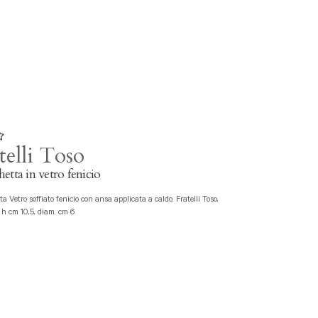
telli Toso
etta in vetro fenicio
 h cm 10,5, diam. cm 6