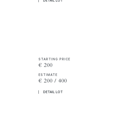
DETAIL LOT
STARTING PRICE
€ 200
ESTIMATE
€ 200 / 400
DETAIL LOT