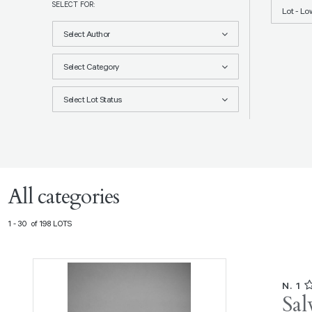
SELECT FOR:
Lot - Lo
Select Author
Select Category
Select Lot Status
All categories
1 - 30 of 198 LOTS
N. 1
Sal