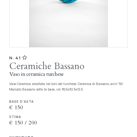
N. 41
Ceramiche Bassano
Vaso in ceramica turchese
Vaso Ceramica smaltata nei toni del turchese. Ceramica di Bassano, anni '50
Marcato Bassano sotto la base., cm 16,5x30,5x12,5
BASE D'ASTA
€ 150
STIMA
€ 150 / 200