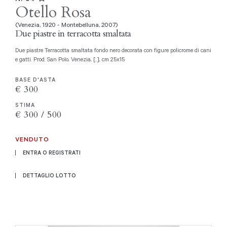
Otello Rosa
(Venezia, 1920 - Montebelluna, 2007)
Due piastre in terracotta smaltata
Due piastre Terracotta smaltata fondo nero decorata con figure policrome di cani
e gatti. Prod. San Polo, Venezia, [..], cm 25x15
BASE D'ASTA
€ 300
STIMA
€ 300 / 500
VENDUTO
ENTRA O REGISTRATI
DETTAGLIO LOTTO