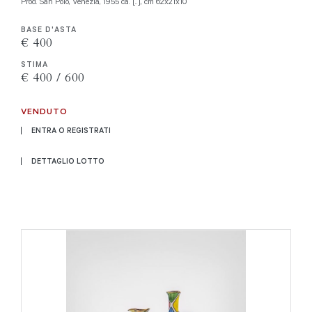
Prod. San Polo, Venezia, 1955 ca. [..], cm 62x21x10
BASE D'ASTA
€ 400
STIMA
€ 400 / 600
VENDUTO
ENTRA O REGISTRATI
DETTAGLIO LOTTO