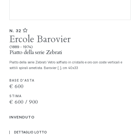
N. 32
Ercole Barovier
(1889 - 1974)
Piatto della serie Zebrati
Piatto della serie Zebrati Vetro soffiato in cristallo e oro con coste verticali e
sottili spirali ametista. Barovier [..], cm 40x33
BASE D'ASTA
€ 600
STIMA
€ 600 / 900
INVENDUTO
DETTAGLIO LOTTO