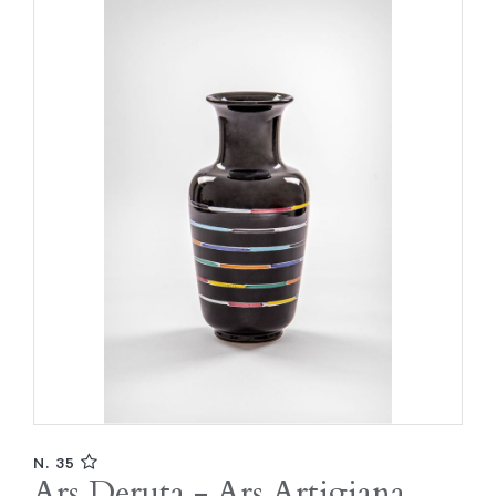
N. 35
Ars Deruta - Ars Artigiana