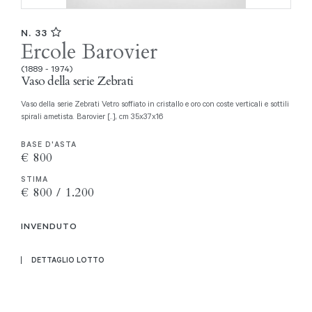
N. 33
Ercole Barovier
(1889 - 1974)
Vaso della serie Zebrati
Vaso della serie Zebrati Vetro soffiato in cristallo e oro con coste verticali e sottili
spirali ametista. Barovier [..], cm 35x37x16
BASE D'ASTA
€ 800
STIMA
€ 800 / 1.200
INVENDUTO
DETTAGLIO LOTTO