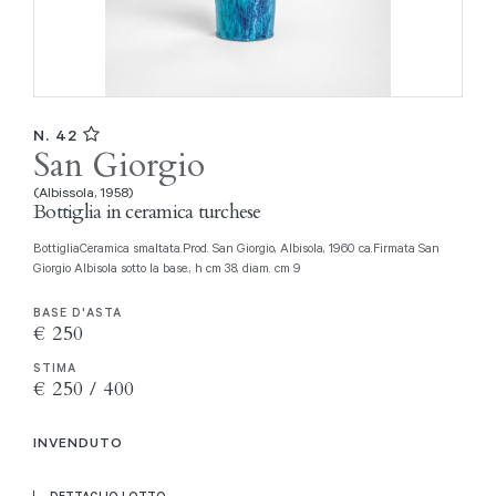
N. 42
San Giorgio
(Albissola, 1958)
Bottiglia in ceramica turchese
BottigliaCeramica smaltata.Prod. San Giorgio, Albisola, 1960 ca.Firmata San
Giorgio Albisola sotto la base., h cm 38, diam. cm 9
BASE D'ASTA
€ 250
STIMA
€ 250 / 400
INVENDUTO