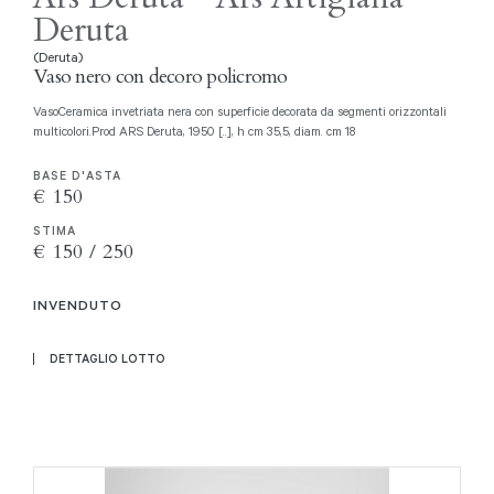
Deruta
(Deruta)
Vaso nero con decoro policromo
VasoCeramica invetriata nera con superficie decorata da segmenti orizzontali
multicolori.Prod ARS Deruta, 1950 [..], h cm 35,5, diam. cm 18
BASE D'ASTA
€ 150
STIMA
€ 150 / 250
INVENDUTO
DETTAGLIO LOTTO