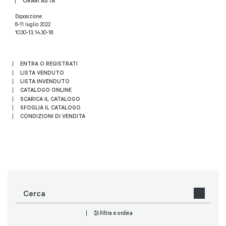
ORARI ASTA
Esposizione
8-11 luglio 2022
10.30-13; 14.30-18
ENTRA O REGISTRATI
LISTA VENDUTO
LISTA INVENDUTO
CATALOGO ONLINE
SCARICA IL CATALOGO
SFOGLIA IL CATALOGO
CONDIZIONI DI VENDITA
Filtra e ordina