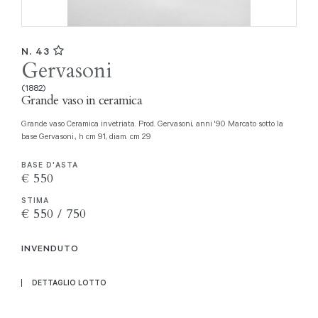
N. 43
Gervasoni
(1882)
Grande vaso in ceramica
Grande vaso Ceramica invetriata. Prod. Gervasoni, anni '90 Marcato sotto la
base Gervasoni., h cm 91, diam. cm 29
BASE D'ASTA
€ 550
STIMA
€ 550 / 750
INVENDUTO
DETTAGLIO LOTTO