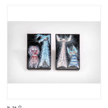
N. 34