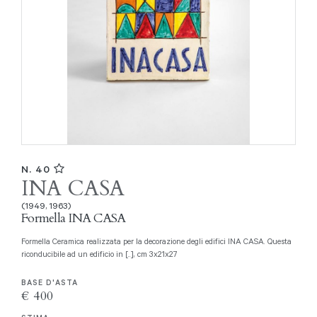
N. 40
INA CASA
(1949, 1963)
Formella INA CASA
Formella Ceramica realizzata per la decorazione degli edifici INA CASA. Questa
riconducibile ad un edificio in [..], cm 3x21x27
BASE D'ASTA
€ 400