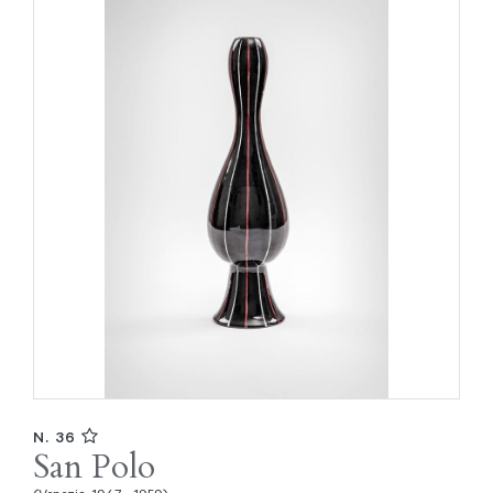
N. 36
San Polo