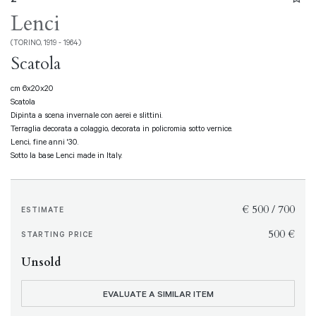
Lenci
(TORINO, 1919 - 1964)
Scatola
cm 6x20x20
Scatola
Dipinta a scena invernale con aerei e slittini.
Terraglia decorata a colaggio, decorata in policromia sotto vernice.
Lenci, fine anni '30.
Sotto la base Lenci made in Italy.
€ 500 / 700
ESTIMATE
€ 500
STARTING PRICE
Unsold
EVALUATE A SIMILAR ITEM