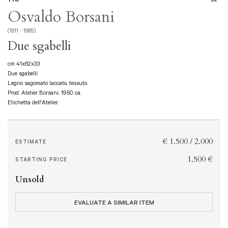
Osvaldo Borsani
(1911 - 1985)
Due sgabelli
cm 41x62x33
Due sgabelli
Legno sagomato laccato, tessuto.
Prod. Atelier Borsani, 1950 ca.
Etichetta dell'Atelier.
€ 1.500 / 2.000
ESTIMATE
€ 1.500
STARTING PRICE
Unsold
EVALUATE A SIMILAR ITEM