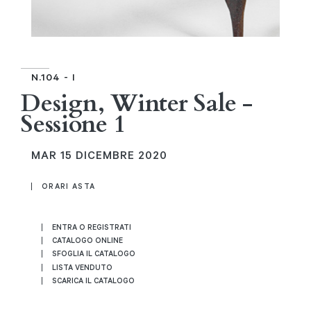
N.104 - I
Design, Winter Sale -
Sessione 1
MAR
15 DICEMBRE 2020
ORARI ASTA
ENTRA O REGISTRATI
CATALOGO ONLINE
SFOGLIA IL CATALOGO
LISTA VENDUTO
SCARICA IL CATALOGO