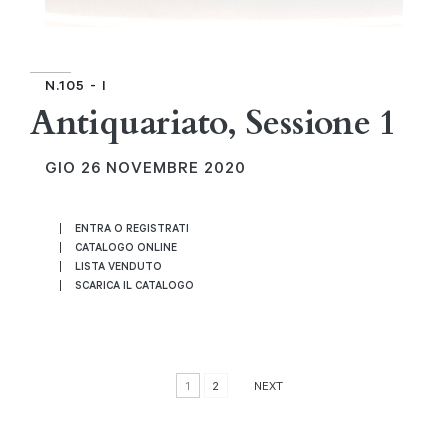
N.105 - I
Antiquariato, Sessione 1
GIO
26 NOVEMBRE 2020
ENTRA O REGISTRATI
CATALOGO ONLINE
LISTA VENDUTO
SCARICA IL CATALOGO
1
2
NEXT