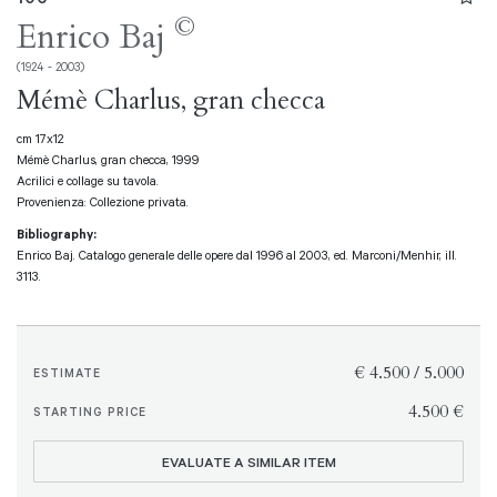
©
Enrico Baj
(1924 - 2003)
Mémè Charlus, gran checca
cm 17x12
Mémè Charlus, gran checca, 1999
Acrilici e collage su tavola.
Provenienza: Collezione privata.
Bibliography:
Enrico Baj. Catalogo generale delle opere dal 1996 al 2003, ed. Marconi/Menhir, ill.
3113.
€ 4.500 / 5.000
ESTIMATE
€ 4.500
STARTING PRICE
EVALUATE A SIMILAR ITEM