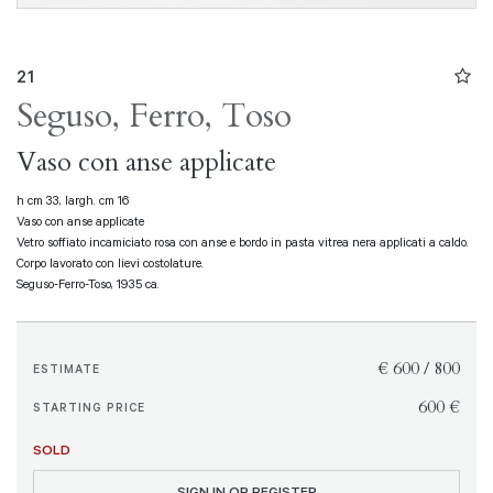
21
Seguso, Ferro, Toso
Vaso con anse applicate
h cm 33, largh. cm 16
Vaso con anse applicate
Vetro soffiato incamiciato rosa con anse e bordo in pasta vitrea nera applicati a caldo.
Corpo lavorato con lievi costolature.
Seguso-Ferro-Toso, 1935 ca.
€ 600 / 800
ESTIMATE
€ 600
STARTING PRICE
SOLD
SIGN IN OR REGISTER