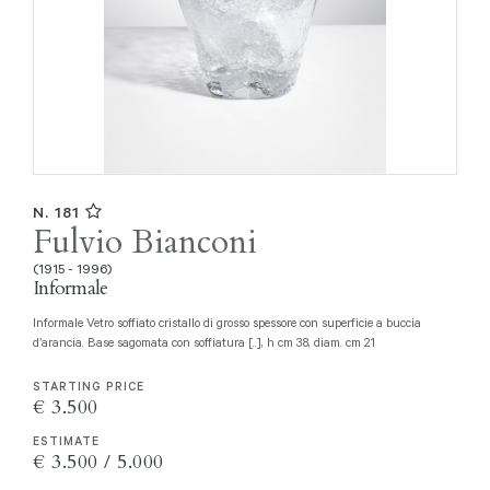
N. 181
Fulvio Bianconi
(1915 - 1996)
Informale
Informale Vetro soffiato cristallo di grosso spessore con superficie a buccia
d’arancia. Base sagomata con soffiatura [..], h cm 38, diam. cm 21
STARTING PRICE
€ 3.500
ESTIMATE
€ 3.500 / 5.000