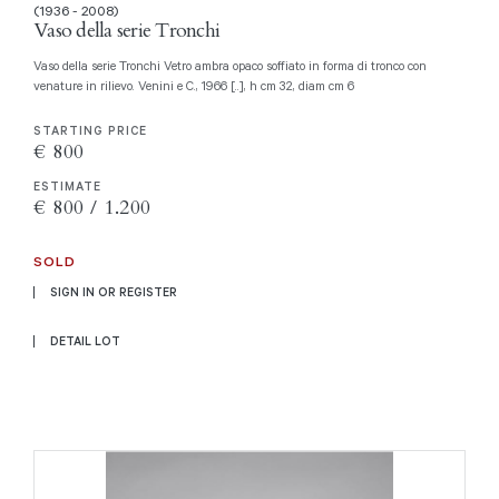
(1936 - 2008)
Vaso della serie Tronchi
Vaso della serie Tronchi Vetro ambra opaco soffiato in forma di tronco con
venature in rilievo. Venini e C., 1966 [..], h cm 32, diam cm 6
STARTING PRICE
€ 800
ESTIMATE
€ 800 / 1.200
SOLD
SIGN IN OR REGISTER
DETAIL LOT