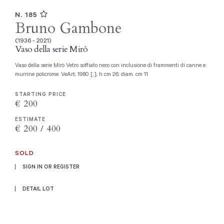
N. 185
Bruno Gambone
(1936 - 2021)
Vaso della serie Mirò
Vaso della serie Mirò Vetro soffiato nero con inclusione di frammenti di canne e
murrine policrome. VeArt, 1980 [..], h cm 26, diam. cm 11
STARTING PRICE
€ 200
ESTIMATE
€ 200 / 400
SOLD
SIGN IN OR REGISTER
DETAIL LOT