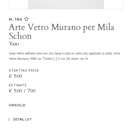
N. 184
Arte Vetro Murano per Mila
Schon
Vaso
Vaso Vetro soffiato nero con con base e collo in vetro blu applicati a caldo. Arte
Vetro Murano, 1980 ca. Timbro [..], h cm 35, diam. cm 14
STARTING PRICE
€ 500
ESTIMATE
€ 500 / 700
UNSOLD
DETAIL LOT