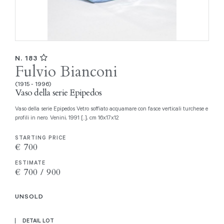
N. 183
Fulvio Bianconi
(1915 - 1996)
Vaso della serie Epipedos
Vaso della serie Epipedos Vetro soffiato acquamare con fasce verticali turchese e
profili in nero. Venini, 1991 [..], cm 16x17x12
STARTING PRICE
€ 700
ESTIMATE
€ 700 / 900
UNSOLD
DETAIL LOT