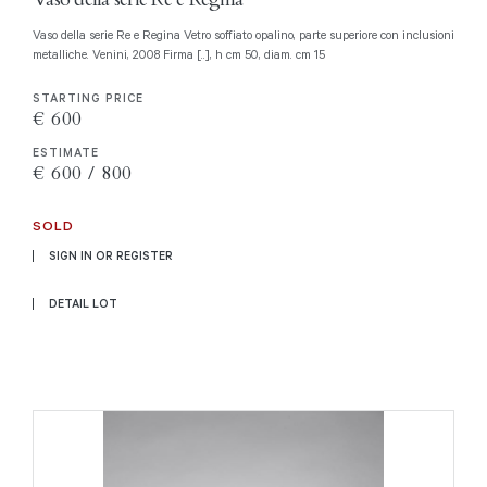
Vaso della serie Re e Regina Vetro soffiato opalino, parte superiore con inclusioni
metalliche. Venini, 2008 Firma [..], h cm 50, diam. cm 15
STARTING PRICE
€ 600
ESTIMATE
€ 600 / 800
SOLD
SIGN IN OR REGISTER
DETAIL LOT