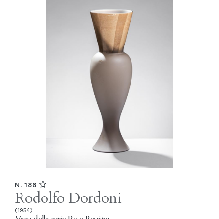
N. 188
Rodolfo Dordoni
(1954)
Vaso della serie Re e Regina