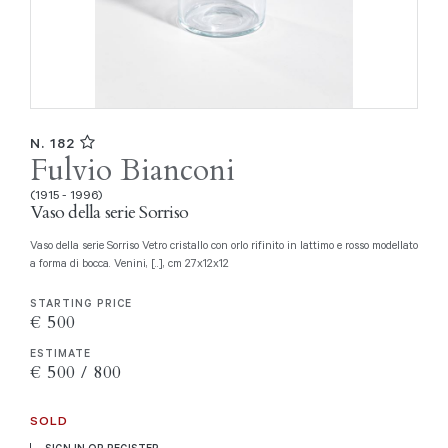
N. 182
Fulvio Bianconi
(1915 - 1996)
Vaso della serie Sorriso
Vaso della serie Sorriso Vetro cristallo con orlo rifinito in lattimo e rosso modellato
a forma di bocca. Venini, [..], cm 27x12x12
STARTING PRICE
€ 500
ESTIMATE
€ 500 / 800
SOLD
SIGN IN OR REGISTER