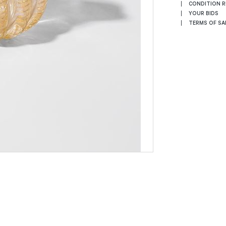
CONDITION 
YOUR BIDS
TERMS OF SA