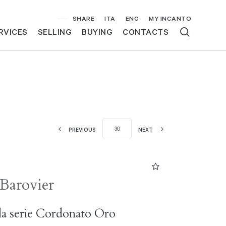
SHARE
ITA
ENG
MY INCANTO
RVICES
SELLING
BUYING
CONTACTS
PREVIOUS
NEXT
 Barovier
la serie Cordonato Oro