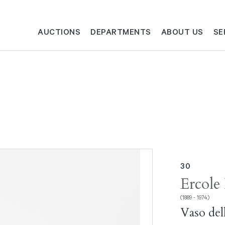
AUCTIONS
DEPARTMENTS
ABOUT US
SE
30
Ercole
(1889 - 1974)
Vaso del