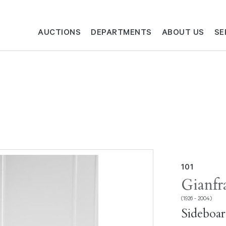
AUCTIONS
DEPARTMENTS
ABOUT US
SE
101
Gianfr
(1926 - 2004)
Sideboa