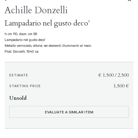
Achille Donzelli
Lampadario nel gusto deco'
h cm 110, diam. cm 56
Lampadario nel gusto deco'
Metallo verniciato, ottone, sei elementi illuminanti al neon.
Prod. Donzelli, 1940 ca.
€ 1.500 / 2.500
ESTIMATE
€ 1.500
STARTING PRICE
Unsold
EVALUATE A SIMILAR ITEM