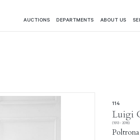
AUCTIONS
DEPARTMENTS
ABOUT US
SE
114
Luigi 
(1913 - 2016)
Poltrona