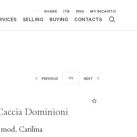
SHARE
ITA
ENG
MY INCANTO
RVICES
SELLING
BUYING
CONTACTS
PREVIOUS
NEXT
Caccia Dominioni
 mod. Catilina