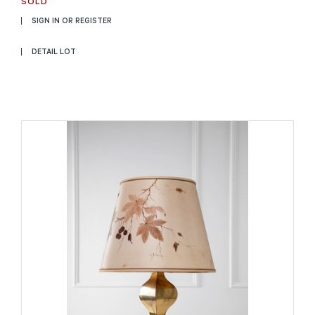
SOLD
SIGN IN OR REGISTER
DETAIL LOT