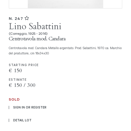
N. 247
Lino Sabattini
(Correggio, 1925 - 2016)
Centrotavola mod. Candara
Centrotavola mod. Candara Metallo argentato. Prod. Sabattini, 1970 ca. Marchio
del produttore., cm 18x34x30
STARTING PRICE
€ 150
ESTIMATE
€ 150 / 300
SOLD
SIGN IN OR REGISTER
DETAIL LOT