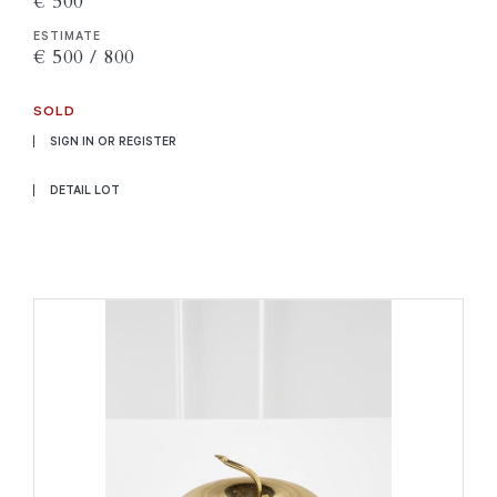
€ 500
ESTIMATE
€ 500 / 800
SOLD
SIGN IN OR REGISTER
DETAIL LOT