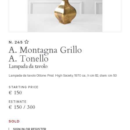
N. 245
A. Montagna Grillo
A. Tonello
Lampada da tavolo
Lampada da tavolo Ottone. Prod. High Society, 1970 ca., h cm 82, diam. cm 50
STARTING PRICE
€ 150
ESTIMATE
€ 150 / 300
SOLD
SIGN IN OR REGISTER