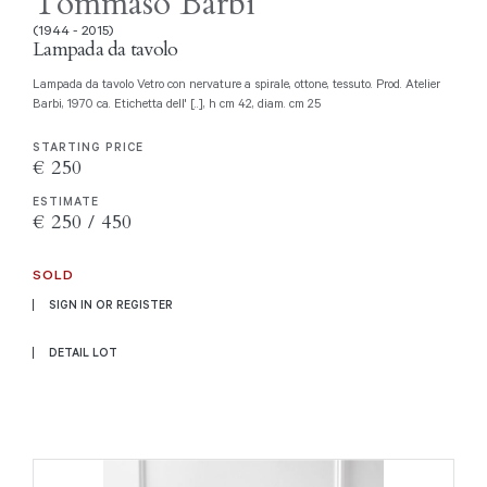
Tommaso Barbi
(1944 - 2015)
Lampada da tavolo
Lampada da tavolo Vetro con nervature a spirale, ottone, tessuto. Prod. Atelier
Barbi, 1970 ca. Etichetta dell' [..], h cm 42, diam. cm 25
STARTING PRICE
€ 250
ESTIMATE
€ 250 / 450
SOLD
SIGN IN OR REGISTER
DETAIL LOT