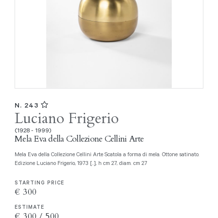
N. 243
Luciano Frigerio
(1928 - 1999)
Mela Eva della Collezione Cellini Arte
Mela Eva della Collezione Cellini Arte Scatola a forma di mela. Ottone satinato.
Edizione Luciano Frigerio, 1973 [..], h cm 27, diam. cm 27
STARTING PRICE
€ 300
ESTIMATE
€ 300 / 500