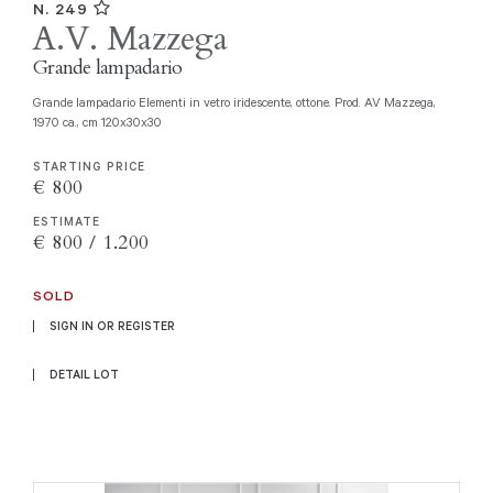
N. 249
A.V. Mazzega
Grande lampadario
Grande lampadario Elementi in vetro iridescente, ottone. Prod. AV Mazzega,
1970 ca., cm 120x30x30
STARTING PRICE
€ 800
ESTIMATE
€ 800 / 1.200
SOLD
SIGN IN OR REGISTER
DETAIL LOT