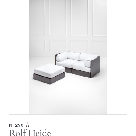
N. 250
Rolf Heide