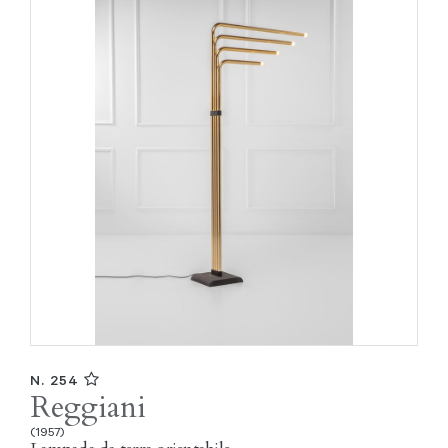
N. 254
Reggiani
(1957)