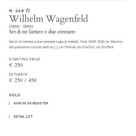
N. 248
Wilhelm Wagenfeld
(1900 - 1990)
Set di tre lattiere e due cremiere
Set di tre lattiere e due cremiere Lega di metallo. Prod. WMF, 1950 ca. Marchio
del produttore incusso sotto la [..], cm 11x14x8, cm 9,5x12x7, cm 10x16x9
STARTING PRICE
€ 250
ESTIMATE
€ 250 / 450
SOLD
SIGN IN OR REGISTER
DETAIL LOT