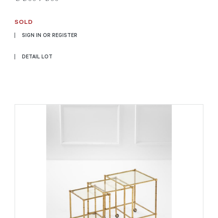
SOLD
SIGN IN OR REGISTER
DETAIL LOT