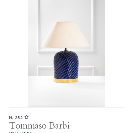
N. 252
Tommaso Barbi
(1944 - 2015)