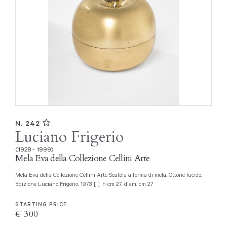
N. 242
Luciano Frigerio
(1928 - 1999)
Mela Eva della Collezione Cellini Arte
Mela Eva della Collezione Cellini Arte Scatola a forma di mela. Ottone lucido.
Edizione Luciano Frigerio, 1973 [..], h cm 27, diam. cm 27
STARTING PRICE
€ 300