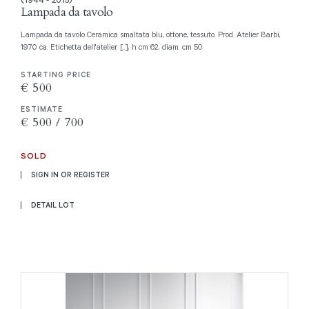
Lampada da tavolo
Lampada da tavolo Ceramica smaltata blu, ottone, tessuto. Prod. Atelier Barbi,
1970 ca. Etichetta dell'atelier. [..], h cm 62, diam. cm 50
STARTING PRICE
€ 500
ESTIMATE
€ 500 / 700
SOLD
SIGN IN OR REGISTER
DETAIL LOT