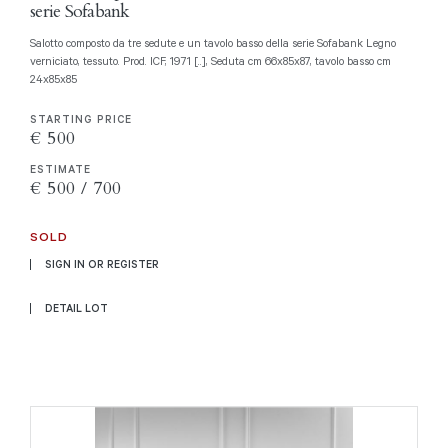
serie Sofabank
Salotto composto da tre sedute e un tavolo basso della serie Sofabank Legno
verniciato, tessuto. Prod. ICF, 1971 [..], Seduta cm 66x85x87, tavolo basso cm
24x85x85
STARTING PRICE
€ 500
ESTIMATE
€ 500 / 700
SOLD
SIGN IN OR REGISTER
DETAIL LOT