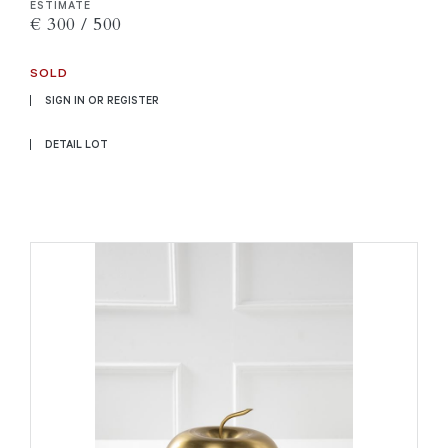
ESTIMATE
€ 300 / 500
SOLD
SIGN IN OR REGISTER
DETAIL LOT