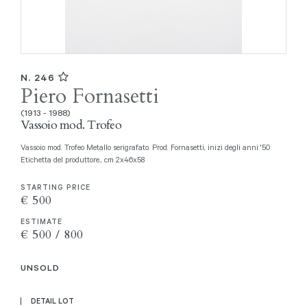
N. 246
Piero Fornasetti
(1913 - 1988)
Vassoio mod. Trofeo
Vassoio mod. Trofeo Metallo serigrafato. Prod. Fornasetti, inizi degli anni '50
Etichetta del produttore., cm 2x46x58
STARTING PRICE
€ 500
ESTIMATE
€ 500 / 800
UNSOLD
DETAIL LOT