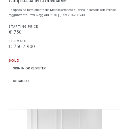
Lampada da terra orientabile
Lampada da terra orientabile Metallo ottonato, fusione in metallo con vernice
raggrinzante. Prod. Reggiani, 1970 [..], cm 204x113x30
STARTING PRICE
€ 750
ESTIMATE
€ 750 / 900
SOLD
SIGN IN OR REGISTER
DETAIL LOT