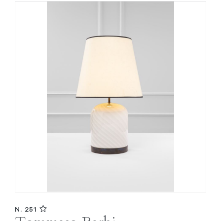
N. 251