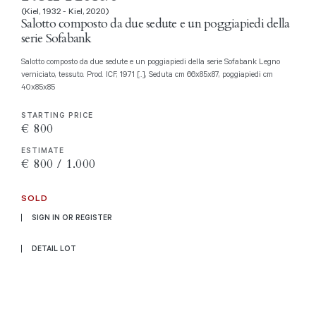
(Kiel, 1932 - Kiel, 2020)
Salotto composto da due sedute e un poggiapiedi della
serie Sofabank
Salotto composto da due sedute e un poggiapiedi della serie Sofabank Legno
verniciato, tessuto. Prod. ICF, 1971 [..], Seduta cm 66x85x87, poggiapiedi cm
40x85x85
STARTING PRICE
€ 800
ESTIMATE
€ 800 / 1.000
SOLD
SIGN IN OR REGISTER
DETAIL LOT