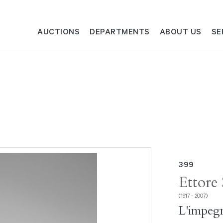
AUCTIONS
DEPARTMENTS
ABOUT US
SE
399
Ettore 
(1917 - 2007)
L'impegn