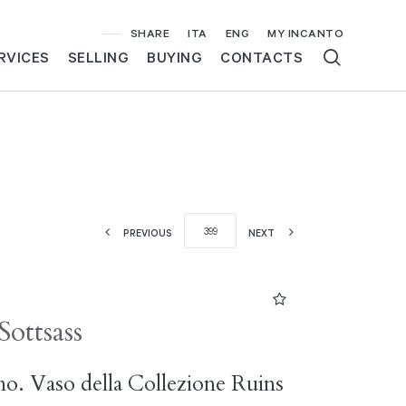
SHARE
ITA
ENG
MY INCANTO
RVICES
SELLING
BUYING
CONTACTS
PREVIOUS
NEXT
Sottsass
o. Vaso della Collezione Ruins