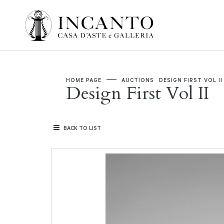
HOME PAGE
AUCTIONS
DESIGN FIRST VOL II
Design First Vol II
BACK TO LIST