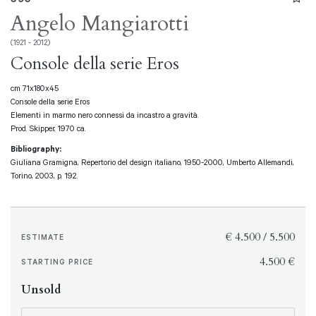
Angelo Mangiarotti
(1921 - 2012)
Console della serie Eros
cm 71x180x45
Console della serie Eros
Elementi in marmo nero connessi da incastro a gravità.
Prod. Skipper, 1970 ca.
Bibliography:
Giuliana Gramigna, Repertorio del design italiano, 1950-2000, Umberto Allemandi,
Torino, 2003, p. 192.
€ 4.500 / 5.500
ESTIMATE
€ 4.500
STARTING PRICE
Unsold