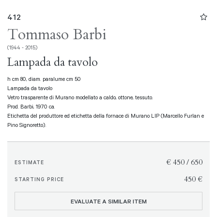
412
Tommaso Barbi
(1944 - 2015)
Lampada da tavolo
h cm 80, diam. paralume cm 50
Lampada da tavolo
Vetro trasparente di Murano modellato a caldo, ottone, tessuto.
Prod. Barbi, 1970 ca.
Etichetta del produttore ed etichetta della fornace di Murano LIP (Marcello Furlan e
Pino Signoretto).
€ 450 / 650
ESTIMATE
€ 450
STARTING PRICE
EVALUATE A SIMILAR ITEM