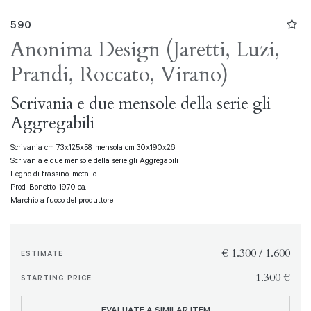
590
Anonima Design (Jaretti, Luzi,
Prandi, Roccato, Virano)
Scrivania e due mensole della serie gli
Aggregabili
Scrivania cm 73x125x58, mensola cm 30x190x26
Scrivania e due mensole della serie gli Aggregabili
Legno di frassino, metallo.
Prod. Bonetto, 1970 ca.
Marchio a fuoco del produttore
€ 1.300 / 1.600
ESTIMATE
€ 1.300
STARTING PRICE
EVALUATE A SIMILAR ITEM