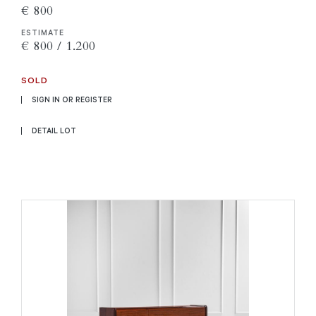
€ 800
ESTIMATE
€ 800 / 1.200
SOLD
SIGN IN OR REGISTER
DETAIL LOT