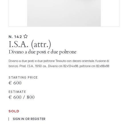
N. 142
I.S.A. (attr.)
Divano a due posti e due poltrone
Divano a due posti e due poltrone Tessuto con decoro orientale, fusione di
bronzo. Prod. I.S.A., 1950 ca., Divano cm 82x134x68, poltrone cm 82x68x68
STARTING PRICE
€ 600
ESTIMATE
€ 600 / 800
SOLD
SIGN IN OR REGISTER