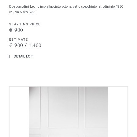
Due comodini Legno impiallacciato, ottone, vetro specchiato retrodipinto. 1950
ca., cm 59x60x35
STARTING PRICE
€ 900
ESTIMATE
€ 900 / 1.400
DETAIL LOT