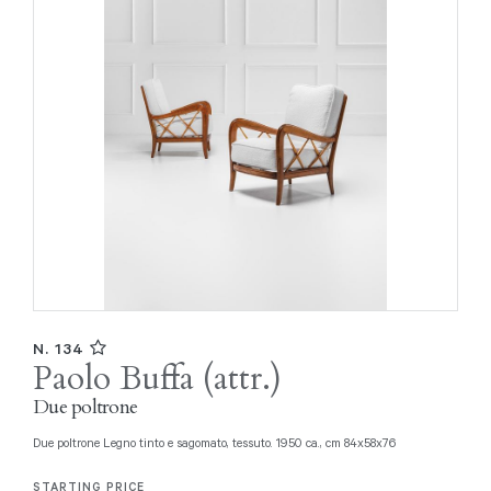
N. 134
Paolo Buffa (attr.)
Due poltrone
Due poltrone Legno tinto e sagomato, tessuto. 1950 ca., cm 84x58x76
STARTING PRICE