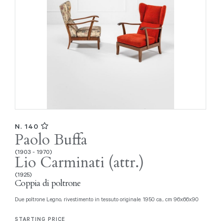
N. 140
Paolo Buffa
(1903 - 1970)
Lio Carminati (attr.)
(1925)
Coppia di poltrone
Due poltrone Legno, rivestimento in tessuto originale. 1950 ca., cm 96x66x90
STARTING PRICE