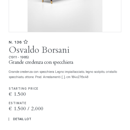
N. 136
Osvaldo Borsani
(1911 - 1985)
Grande credenza con specchiera
Grande credenza con specchiera Legno impiallacciato, legno scolpito, cristallo
specchiato, ottone. Prod. Arredamenti [..], cm 184x276x48
STARTING PRICE
€ 1.500
ESTIMATE
€ 1.500 / 2.000
DETAIL LOT