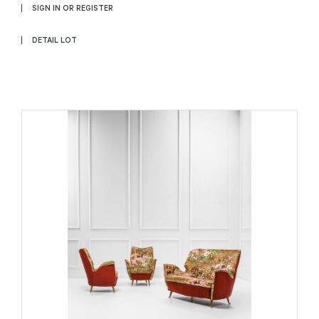
SIGN IN OR REGISTER
DETAIL LOT