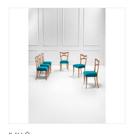
N. 144