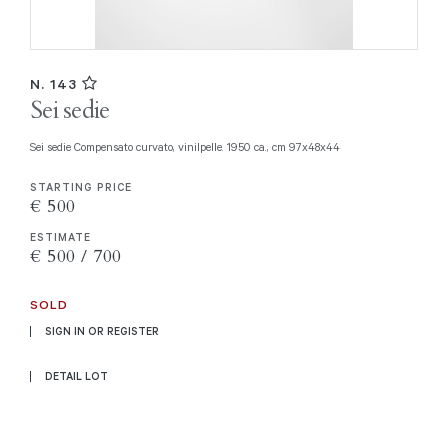
N. 143
Sei sedie
Sei sedie Compensato curvato, vinilpelle. 1950 ca., cm 97x48x44
STARTING PRICE
€ 500
ESTIMATE
€ 500 / 700
SOLD
SIGN IN OR REGISTER
DETAIL LOT