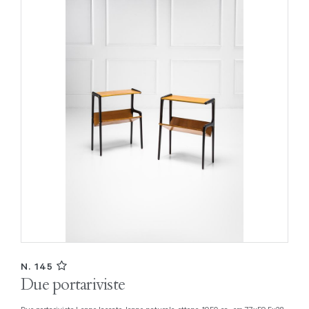
N. 145
Due portariviste