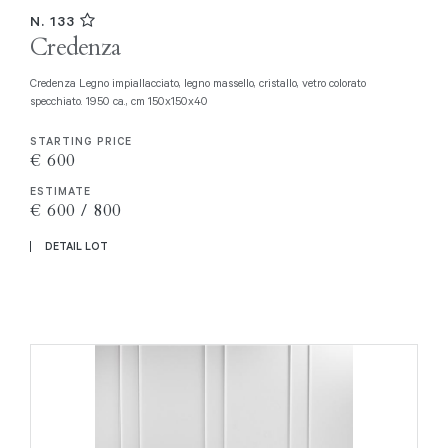
N. 133
Credenza
Credenza Legno impiallacciato, legno massello, cristallo, vetro colorato
specchiato. 1950 ca., cm 150x150x40
STARTING PRICE
€ 600
ESTIMATE
€ 600 / 800
DETAIL LOT