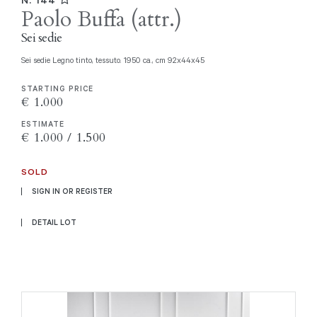
Paolo Buffa (attr.)
Sei sedie
Sei sedie Legno tinto, tessuto. 1950 ca., cm 92x44x45
STARTING PRICE
€ 1.000
ESTIMATE
€ 1.000 / 1.500
SOLD
SIGN IN OR REGISTER
DETAIL LOT