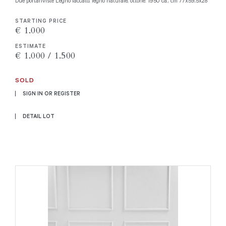
Due portariviste Legno laccato, legno naturale, ottone. 1950 ca., cm 77x59,5x28
STARTING PRICE
€ 1.000
ESTIMATE
€ 1.000 / 1.500
SOLD
SIGN IN OR REGISTER
DETAIL LOT