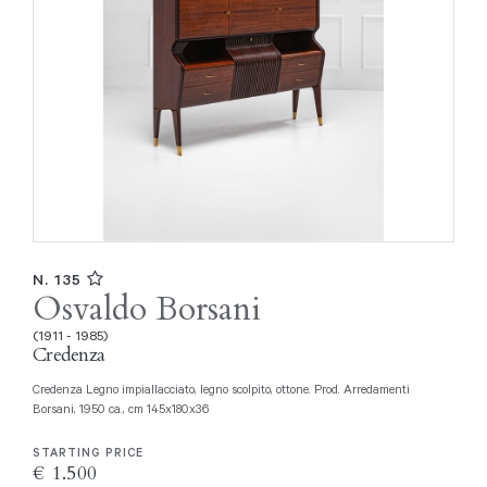
N. 135
Osvaldo Borsani
(1911 - 1985)
Credenza
Credenza Legno impiallacciato, legno scolpito, ottone. Prod. Arredamenti
Borsani, 1950 ca., cm 145x180x36
STARTING PRICE
€ 1.500