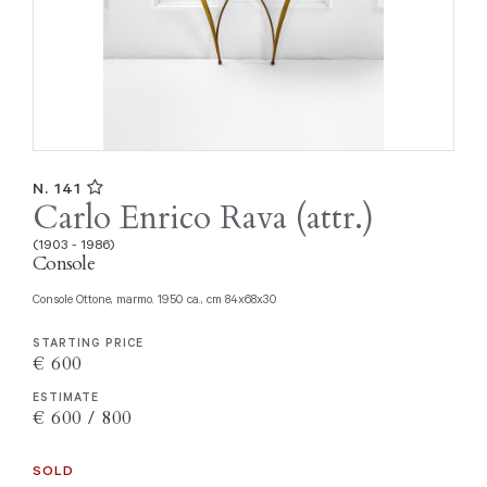
N. 141
Carlo Enrico Rava (attr.)
(1903 - 1986)
Console
Console Ottone, marmo. 1950 ca., cm 84x68x30
STARTING PRICE
€ 600
ESTIMATE
€ 600 / 800
SOLD