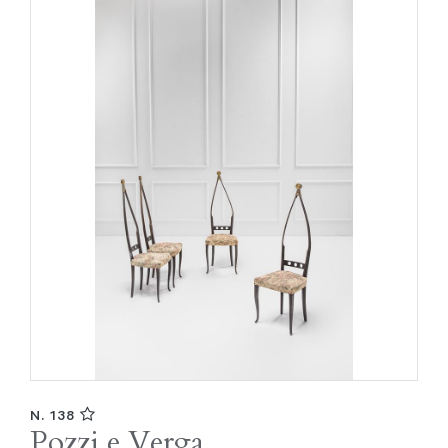
N. 138
Pozzi e Verga