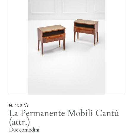
N. 139
La Permanente Mobili Cantù
(attr.)
Due comodini