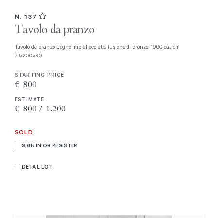
N. 137
Tavolo da pranzo
Tavolo da pranzo Legno impiallacciato, fusione di bronzo. 1960 ca., cm
78x200x90
STARTING PRICE
€ 800
ESTIMATE
€ 800 / 1.200
SOLD
SIGN IN OR REGISTER
DETAIL LOT