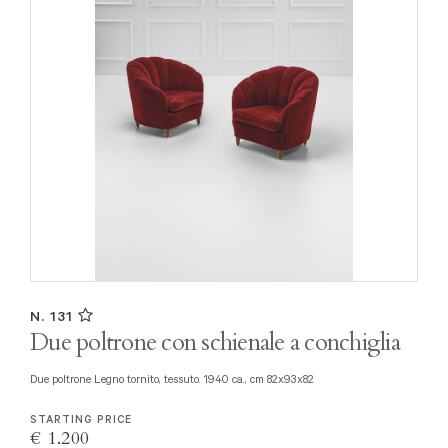
N. 131
Due poltrone con schienale a conchiglia
Due poltrone Legno tornito, tessuto. 1940 ca., cm 82x93x82
STARTING PRICE
€ 1.200