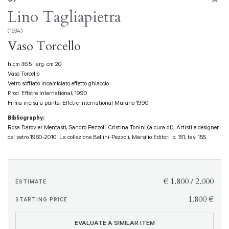
Lino Tagliapietra
(1934)
Vaso Torcello
h cm 36,5, larg. cm 20
Vaso Torcello
Vetro soffiato incamiciato effetto ghiaccio.
Prod. Effetre International, 1990
Firma incisa a punta: Effetre International Murano 1990.
Bibliography:
Rosa Barovier Mentasti, Sandro Pezzoli, Cristina Tonini (a cura di), Artisti e designer
del vetro 1960-2010. La collezione Bellini-Pezzoli, Marsilio Editori, p. 151, tav. 155.
€ 1.800 / 2.000
ESTIMATE
€ 1.800
STARTING PRICE
EVALUATE A SIMILAR ITEM