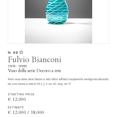
N. 68
Fulvio Bianconi
(1915 - 1996)
Vaso della serie Decoro a rete
Raro vaso della serie Decoro a rete Vetro soffiato trasparente verdognolo decorato
da una trama a rete di fili [..], h cm 40, larg. cm 17
STARTING PRICE
€ 12.000
ESTIMATE
€ 12.000 / 18.000