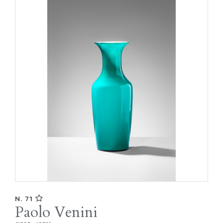
N. 71
Paolo Venini