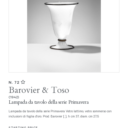
N. 72
Barovier & Toso
(1942)
Lampada da tavolo della serie Primavera
Lampada da tavolo della serie Primavera Vetro lattimo, vetro sommerso con
inclusioni di foglia d'oro. Prod. Barovier [..], h cm 37, diam. cm 27,5
STARTING PRICE