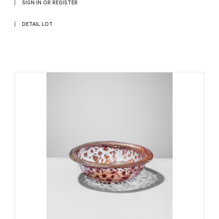
SIGN IN OR REGISTER
DETAIL LOT