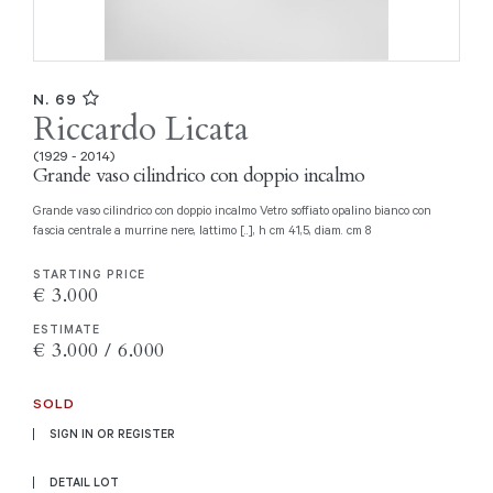
N. 69
Riccardo Licata
(1929 - 2014)
Grande vaso cilindrico con doppio incalmo
Grande vaso cilindrico con doppio incalmo Vetro soffiato opalino bianco con
fascia centrale a murrine nere, lattimo [..], h cm 41,5, diam. cm 8
STARTING PRICE
€ 3.000
ESTIMATE
€ 3.000 / 6.000
SOLD
SIGN IN OR REGISTER
DETAIL LOT