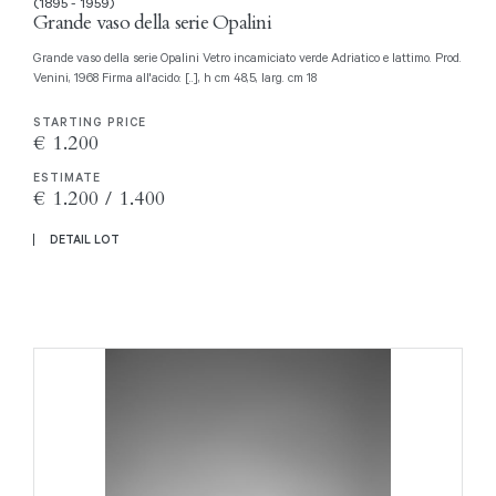
(1895 - 1959)
Grande vaso della serie Opalini
Grande vaso della serie Opalini Vetro incamiciato verde Adriatico e lattimo. Prod.
Venini, 1968 Firma all'acido: [..], h cm 48,5, larg. cm 18
STARTING PRICE
€ 1.200
ESTIMATE
€ 1.200 / 1.400
DETAIL LOT