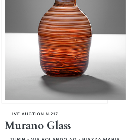
LIVE AUCTION N.217
Murano Glass
TURIN - VIA ROLANDO 4G - PIAZZA MARIA