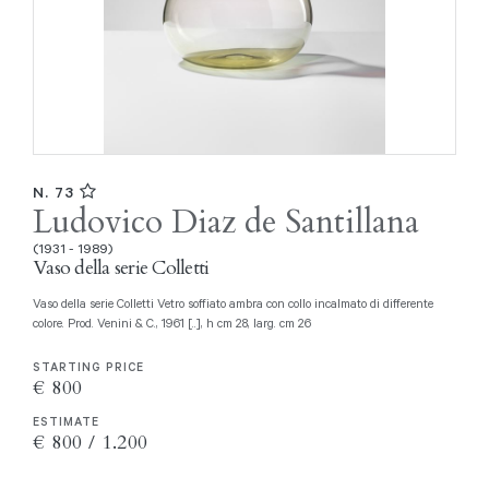
N. 73
Ludovico Diaz de Santillana
(1931 - 1989)
Vaso della serie Colletti
Vaso della serie Colletti Vetro soffiato ambra con collo incalmato di differente
colore. Prod. Venini & C., 1961 [..], h cm 28, larg. cm 26
STARTING PRICE
€ 800
ESTIMATE
€ 800 / 1.200