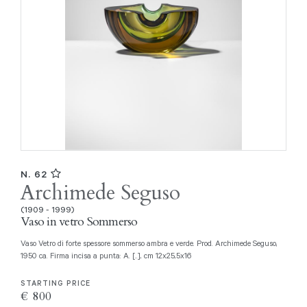
N. 62
Archimede Seguso
(1909 - 1999)
Vaso in vetro Sommerso
Vaso Vetro di forte spessore sommerso ambra e verde. Prod. Archimede Seguso,
1950 ca. Firma incisa a punta: A. [..], cm 12x25,5x16
STARTING PRICE
€ 800