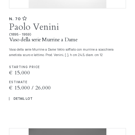
N. 70
Paolo Venini
(1895 - 1959)
Vaso della serie Murrine a Dame
Vaso della serie Murrine a Dame Vetro soffiato con murrine a scacchiera
ametista scuro e lattimo. Prod. Venini, [..], h cm 24,5, diam. cm 12
STARTING PRICE
€ 15.000
ESTIMATE
€ 15.000 / 26.000
DETAIL LOT