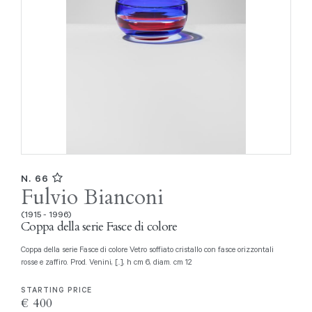
N. 66
Fulvio Bianconi
(1915 - 1996)
Coppa della serie Fasce di colore
Coppa della serie Fasce di colore Vetro soffiato cristallo con fasce orizzontali
rosse e zaffiro. Prod. Venini, [..], h cm 6, diam. cm 12
STARTING PRICE
€ 400