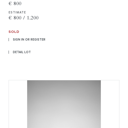
€ 800
ESTIMATE
€ 800 / 1.200
SOLD
SIGN IN OR REGISTER
DETAIL LOT