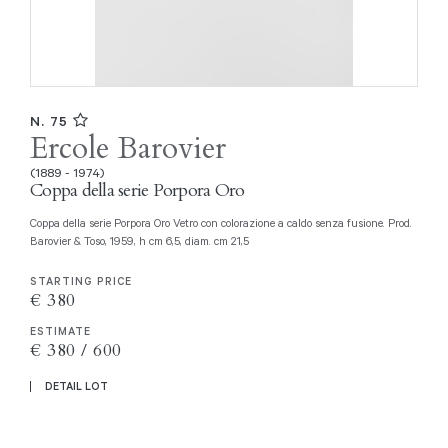
N. 75
Ercole Barovier
(1889 - 1974)
Coppa della serie Porpora Oro
Coppa della serie Porpora Oro Vetro con colorazione a caldo senza fusione. Prod.
Barovier & Toso, 1959, h cm 6,5, diam. cm 21,5
STARTING PRICE
€ 380
ESTIMATE
€ 380 / 600
DETAIL LOT