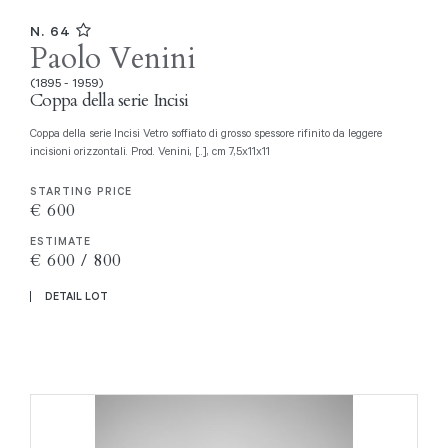
N. 64
Paolo Venini
(1895 - 1959)
Coppa della serie Incisi
Coppa della serie Incisi Vetro soffiato di grosso spessore rifinito da leggere
incisioni orizzontali. Prod. Venini, [..], cm 7,5x11x11
STARTING PRICE
€ 600
ESTIMATE
€ 600 / 800
DETAIL LOT