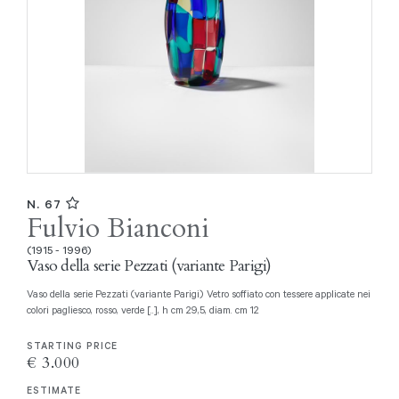
N. 67
Fulvio Bianconi
(1915 - 1996)
Vaso della serie Pezzati (variante Parigi)
Vaso della serie Pezzati (variante Parigi) Vetro soffiato con tessere applicate nei
colori pagliesco, rosso, verde [..], h cm 29,5, diam. cm 12
STARTING PRICE
€ 3.000
ESTIMATE