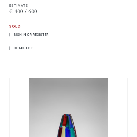
ESTIMATE
€ 400 / 600
SOLD
SIGN IN OR REGISTER
DETAIL LOT