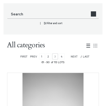
Filter and sort
All categories
FIRST
PREV
1
2
3
4
NEXT
LAST
61 - 90 of 113 LOTS