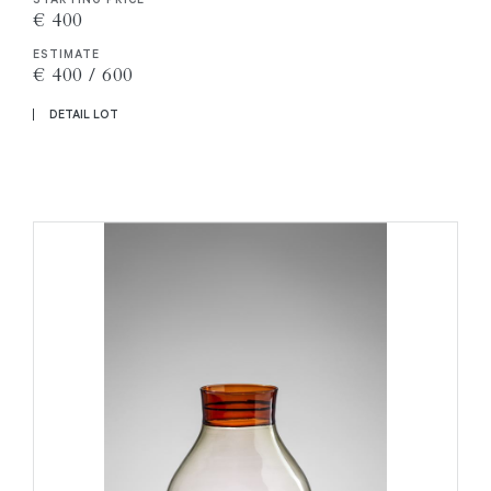
€ 400
ESTIMATE
€ 400 / 600
DETAIL LOT