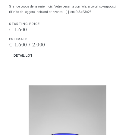
Grande coppa della serie Incisi Vetro pesante corniola, a colori sovrapposti,
rifinito da leggere incisioni orizzontali [..], cm 9,5,x23x23
STARTING PRICE
€ 1.600
ESTIMATE
€ 1.600 / 2.000
DETAIL LOT