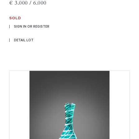
€ 3.000 / 6.000
SOLD
SIGN IN OR REGISTER
DETAIL LOT