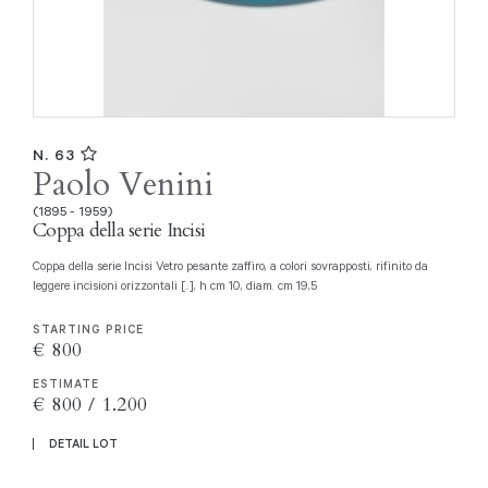
N. 63
Paolo Venini
(1895 - 1959)
Coppa della serie Incisi
Coppa della serie Incisi Vetro pesante zaffiro, a colori sovrapposti, rifinito da
leggere incisioni orizzontali [..], h cm 10, diam. cm 19,5
STARTING PRICE
€ 800
ESTIMATE
€ 800 / 1.200
DETAIL LOT