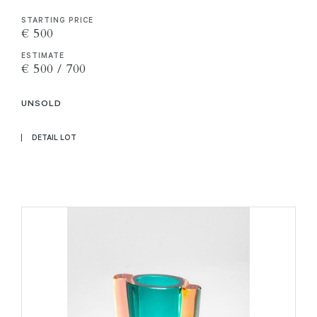
STARTING PRICE
€ 500
ESTIMATE
€ 500 / 700
UNSOLD
DETAIL LOT