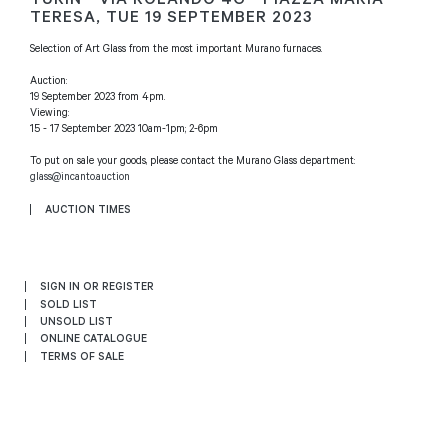
TERESA,
TUE
19 SEPTEMBER 2023
Selection of Art Glass from the most important Murano furnaces.
Auction:
19 September 2023 from 4pm.
Viewing:
15 - 17 September 2023 10am-1pm; 2-6pm
To put on sale your goods, please contact the Murano Glass department:
glass@incanto.auction
AUCTION TIMES
SIGN IN OR REGISTER
SOLD LIST
UNSOLD LIST
ONLINE CATALOGUE
TERMS OF SALE