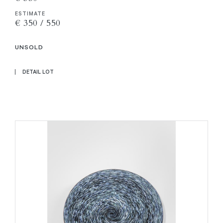
ESTIMATE
€ 350 / 550
UNSOLD
DETAIL LOT