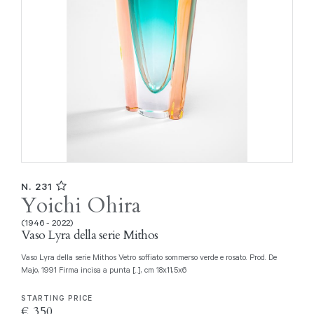
N. 231
Yoichi Ohira
(1946 - 2022)
Vaso Lyra della serie Mithos
Vaso Lyra della serie Mithos Vetro soffiato sommerso verde e rosato. Prod. De
Majo, 1991 Firma incisa a punta [..], cm 18x11,5x6
STARTING PRICE
€ 350