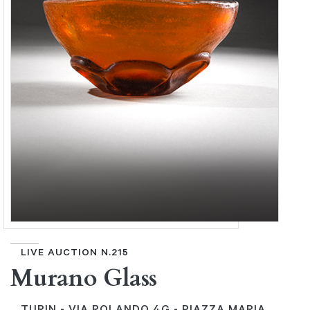
LIVE AUCTION N.215
Murano Glass
TURIN - VIA ROLANDO 4G - PIAZZA MARIA