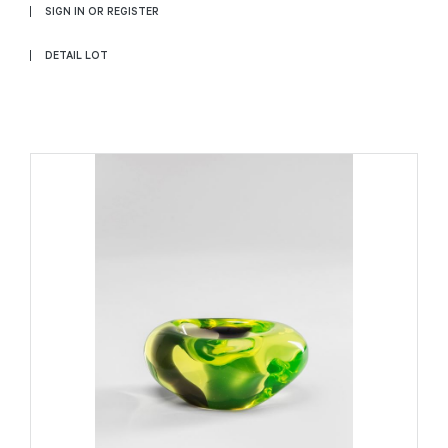
SIGN IN OR REGISTER
DETAIL LOT