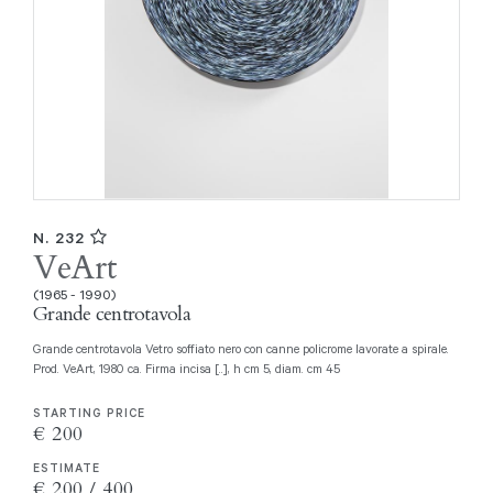
N. 232
VeArt
(1965 - 1990)
Grande centrotavola
Grande centrotavola Vetro soffiato nero con canne policrome lavorate a spirale.
Prod. VeArt, 1980 ca. Firma incisa [..], h cm 5, diam. cm 45
STARTING PRICE
€ 200
ESTIMATE
€ 200 / 400