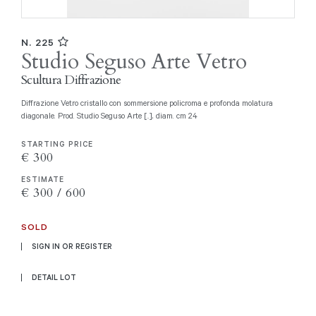
N. 225
Studio Seguso Arte Vetro
Scultura Diffrazione
Diffrazione Vetro cristallo con sommersione policroma e profonda molatura
diagonale. Prod. Studio Seguso Arte [..], diam. cm 24
STARTING PRICE
€ 300
ESTIMATE
€ 300 / 600
SOLD
SIGN IN OR REGISTER
DETAIL LOT