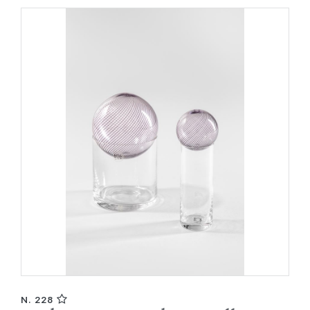
N. 228