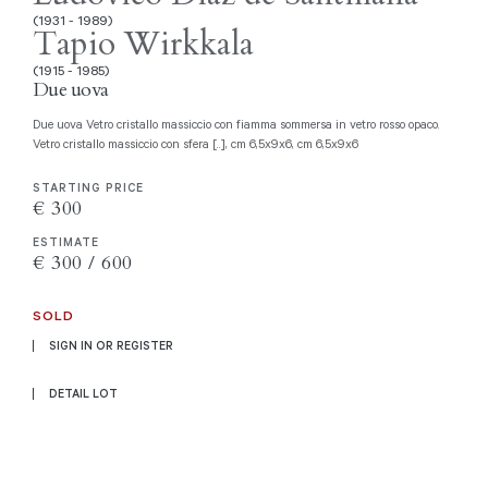
(1931 - 1989)
Tapio Wirkkala
(1915 - 1985)
Due uova
Due uova Vetro cristallo massiccio con fiamma sommersa in vetro rosso opaco.
Vetro cristallo massiccio con sfera [..], cm 6,5x9x6, cm 6,5x9x6
STARTING PRICE
€ 300
ESTIMATE
€ 300 / 600
SOLD
SIGN IN OR REGISTER
DETAIL LOT