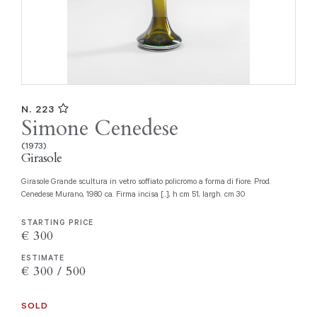
N. 223
Simone Cenedese
(1973)
Girasole
Girasole Grande scultura in vetro soffiato policromo a forma di fiore. Prod.
Cenedese Murano, 1980 ca. Firma incisa [..], h cm 51, largh. cm 30
STARTING PRICE
€ 300
ESTIMATE
€ 300 / 500
SOLD