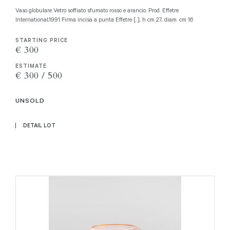
Vaso globulare Vetro soffiato sfumato rosso e arancio. Prod. Effetre
International,1991 Firma incisa a punta Effetre [..], h cm 27, diam. cm 16
STARTING PRICE
€ 300
ESTIMATE
€ 300 / 500
UNSOLD
DETAIL LOT