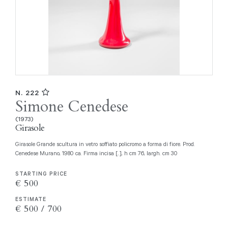
N. 222
Simone Cenedese
(1973)
Girasole
Girasole Grande scultura in vetro soffiato policromo a forma di fiore. Prod.
Cenedese Murano, 1980 ca. Firma incisa [..], h cm 76, largh. cm 30
STARTING PRICE
€ 500
ESTIMATE
€ 500 / 700