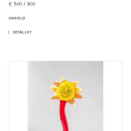
€ 500 / 800
UNSOLD
DETAIL LOT