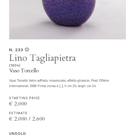
N. 233
Lino Tagliapietra
(1934)
Vaso Torcello
Vaso Torcello Vetro soffiato, incamiciato, effetto ghiaccio. Prod. Effetre
International, 1989 Firma incisa a [..], h cm 25, largh. cm 24
STARTING PRICE
€ 2.000
ESTIMATE
€ 2.000 / 2.600
UNSOLD