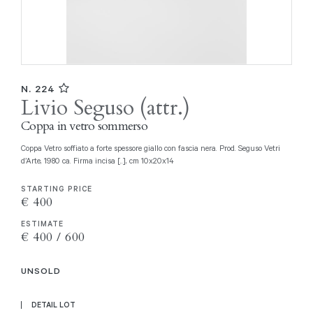
N. 224
Livio Seguso (attr.)
Coppa in vetro sommerso
Coppa Vetro soffiato a forte spessore giallo con fascia nera. Prod. Seguso Vetri
d’Arte, 1980 ca. Firma incisa [..], cm 10x20x14
STARTING PRICE
€ 400
ESTIMATE
€ 400 / 600
UNSOLD
DETAIL LOT