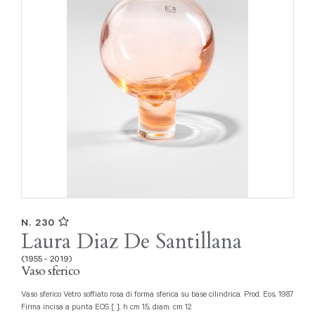
N. 230
Laura Diaz De Santillana
(1955 - 2019)
Vaso sferico
Vaso sferico Vetro soffiato rosa di forma sferica su base cilindrica. Prod. Eos, 1987
Firma incisa a punta EOS [..], h cm 15, diam. cm 12