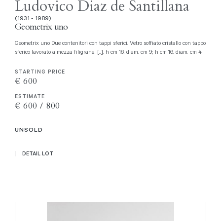
Ludovico Diaz de Santillana
(1931 - 1989)
Geometrix uno
Geometrix uno Due contenitori con tappi sferici. Vetro soffiato cristallo con tappo
sferico lavorato a mezza filigrana. [..], h cm 16, diam. cm 9; h cm 16, diam. cm 4
STARTING PRICE
€ 600
ESTIMATE
€ 600 / 800
UNSOLD
DETAIL LOT