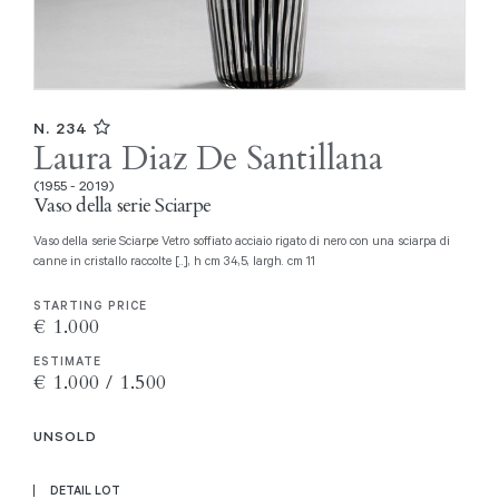
N. 234
Laura Diaz De Santillana
(1955 - 2019)
Vaso della serie Sciarpe
Vaso della serie Sciarpe Vetro soffiato acciaio rigato di nero con una sciarpa di
canne in cristallo raccolte [..], h cm 34,5, largh. cm 11
STARTING PRICE
€ 1.000
ESTIMATE
€ 1.000 / 1.500
UNSOLD
DETAIL LOT