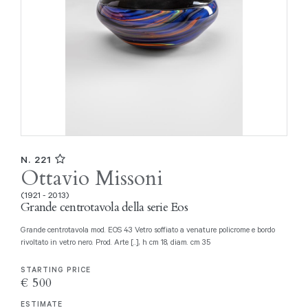
N. 221
Ottavio Missoni
(1921 - 2013)
Grande centrotavola della serie Eos
Grande centrotavola mod. EOS 43 Vetro soffiato a venature policrome e bordo
rivoltato in vetro nero. Prod. Arte [..], h cm 18, diam. cm 35
STARTING PRICE
€ 500
ESTIMATE