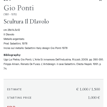
Gio Ponti
(1891 - 1979)
Scultura Il DIavolo
cm 28x14,5x12
Il DIavolo
Metallo argentato.
Prod. Sabattini, 1978
Inciso sul metallo: Sabattini Italy design Gio Ponti 1978
Bibliography:
Ugo La Pietra, Gio Ponti, L'Arte Si innamora Dell'Industria, Rizzoli, 2009, pp. 390-391;
Filippo Alison, Renato De Fusco, L'Artidesign: il caso Sabattini, Electa Napoli, 1991, p.
74.
€ 1.000 / 1.500
ESTIMATE
€ 1.000
STARTING PRICE
SOLD