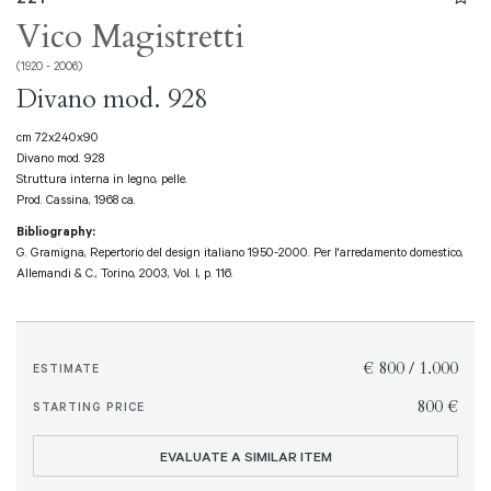
Vico Magistretti
(1920 - 2006)
Divano mod. 928
cm 72x240x90
Divano mod. 928
Struttura interna in legno, pelle.
Prod. Cassina, 1968 ca.
Bibliography:
G. Gramigna, Repertorio del design italiano 1950-2000. Per l'arredamento domestico,
Allemandi & C., Torino, 2003, Vol. I, p. 116.
€ 800 / 1.000
ESTIMATE
€ 800
STARTING PRICE
EVALUATE A SIMILAR ITEM