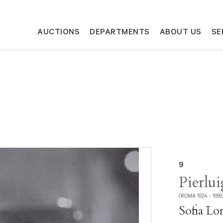
AUCTIONS
DEPARTMENTS
ABOUT US
SE
9
Pierlui
(ROMA 1924 - 1999
Sofia Lor