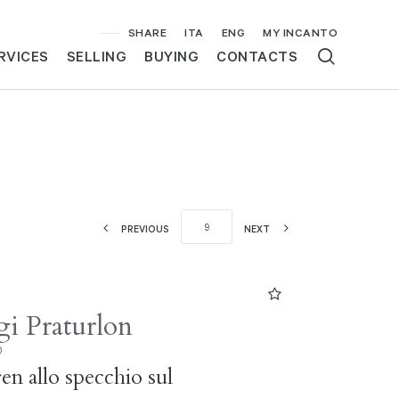
SHARE
ITA
ENG
MY INCANTO
RVICES
SELLING
BUYING
CONTACTS
PREVIOUS
NEXT
gi Praturlon
)
en allo specchio sul