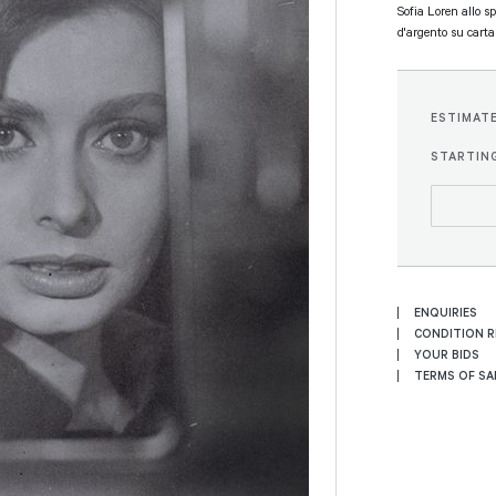
Sofia Loren allo sp
d'argento su carta 
ESTIMAT
STARTING
ENQUIRIES
CONDITION 
YOUR BIDS
TERMS OF SA