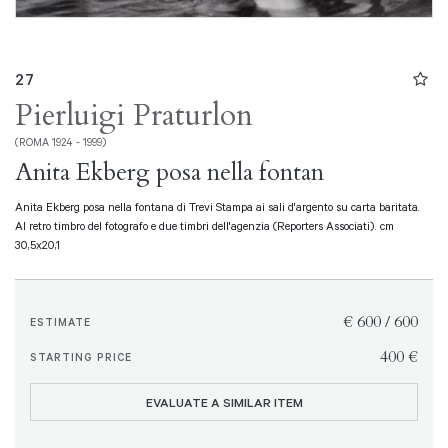
27
Pierluigi Praturlon
(ROMA 1924 - 1999)
Anita Ekberg posa nella fontan
Anita Ekberg posa nella fontana di Trevi Stampa ai sali d'argento su carta baritata.
Al retro timbro del fotografo e due timbri dell'agenzia (Reporters Associati). cm
30,5x20,1
€ 600 / 600
ESTIMATE
€ 400
STARTING PRICE
EVALUATE A SIMILAR ITEM