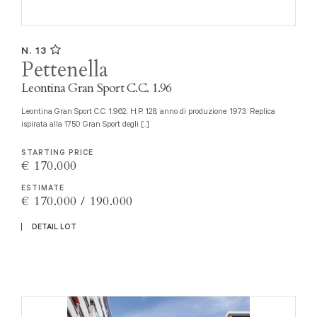
N. 13
Pettenella
Leontina Gran Sport C.C. 1.96
Leontina Gran Sport C.C. 1.962, H.P. 128, anno di produzione: 1973. Replica
ispirata alla 1750 Gran Sport degli [..]
STARTING PRICE
€ 170.000
ESTIMATE
€ 170.000 / 190.000
DETAIL LOT