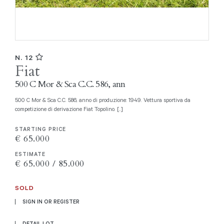
N. 12
Fiat
500 C Mor & Sca C.C. 586, ann
500 C Mor & Sca C.C. 586, anno di produzione: 1949. Vettura sportiva da
competizione di derivazione Fiat Topolino. [..]
STARTING PRICE
€ 65.000
ESTIMATE
€ 65.000 / 85.000
SOLD
SIGN IN OR REGISTER
DETAIL LOT