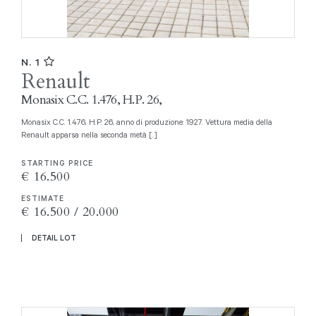
N. 1
Renault
Monasix C.C. 1.476, H.P. 26,
Monasix C.C. 1.476, H.P. 26, anno di produzione: 1927. Vettura media della
Renault apparsa nella seconda metà [..]
STARTING PRICE
€ 16.500
ESTIMATE
€ 16.500 / 20.000
DETAIL LOT