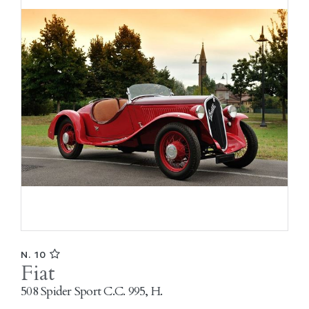
N. 10
Fiat
508 Spider Sport C.C. 995, H.