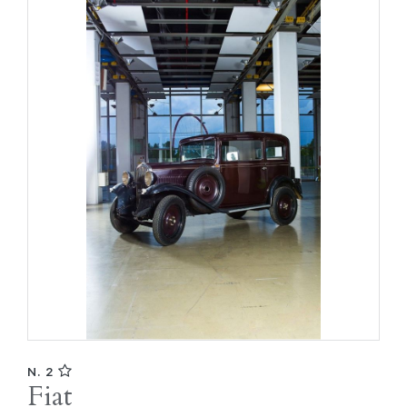
N. 2
Fiat