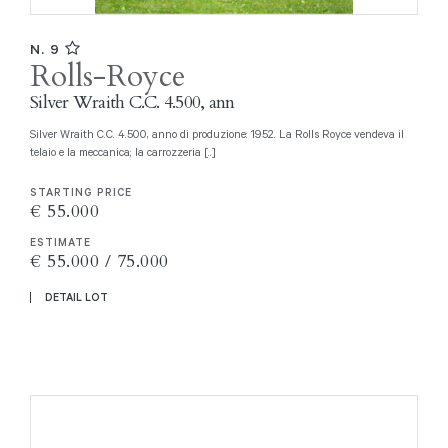
N. 9
Rolls-Royce
Silver Wraith C.C. 4.500, ann
Silver Wraith C.C. 4.500, anno di produzione: 1952. La Rolls Royce vendeva il
telaio e la meccanica; la carrozzeria [..]
STARTING PRICE
€ 55.000
ESTIMATE
€ 55.000 / 75.000
DETAIL LOT