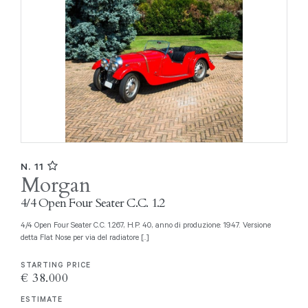
N. 11
Morgan
4/4 Open Four Seater C.C. 1.2
4/4 Open Four Seater C.C. 1.267, H.P. 40, anno di produzione: 1947. Versione
detta Flat Nose per via del radiatore [..]
STARTING PRICE
€ 38.000
ESTIMATE