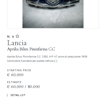
N. 4
Lancia
Aprilia Bilux Pininfarina C.C
Aprilia Bilux Pininfarina C.C. 1.350, H.P. 47, anno di produzione: 1939.
Carrozzeria fuoriserie per questa vettura [..]
STARTING PRICE
€ 60.000
ESTIMATE
€ 60.000 / 80.000
DETAIL LOT