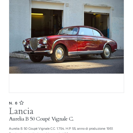
N. 6
Lancia
Aurelia B 50 Coupé Vignale C.
Aurelia B 50 Coupé Vignale C.C. 1.754, H.P. 55, anno di produzione: 1951.