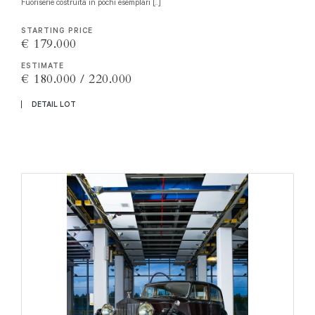
Fuoriserie costruita in pochi esemplari [..]
STARTING PRICE
€ 179.000
ESTIMATE
€ 180.000 / 220.000
DETAIL LOT