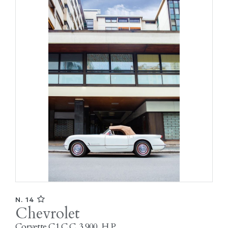
N. 14
Chevrolet
Corvette C1 C.C. 3.900, H.P.