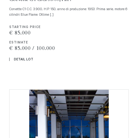
Corvette C1 C.C. 3.900, H.P. 150, anno di produzione: 1953. Prima serie, motore 6
cilindri Blue Flame. Ottime [..]
STARTING PRICE
€ 85.000
ESTIMATE
€ 85.000 / 100.000
DETAIL LOT