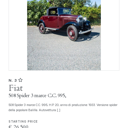
N. 3
Fiat
508 Spider 3 marce C.C. 995,
508 Spider 3 marce C.C. 995, H.P. 20, anno di produzione: 1933. Versione spider
della popolare Balilla. Autovettura [..]
STARTING PRICE
€ 26.500