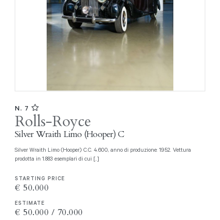
N. 7
Rolls-Royce
Silver Wraith Limo (Hooper) C
Silver Wraith Limo (Hooper) C.C. 4.600, anno di produzione: 1952. Vettura
prodotta in 1.883 esemplari di cui [..]
STARTING PRICE
€ 50.000
ESTIMATE
€ 50.000 / 70.000