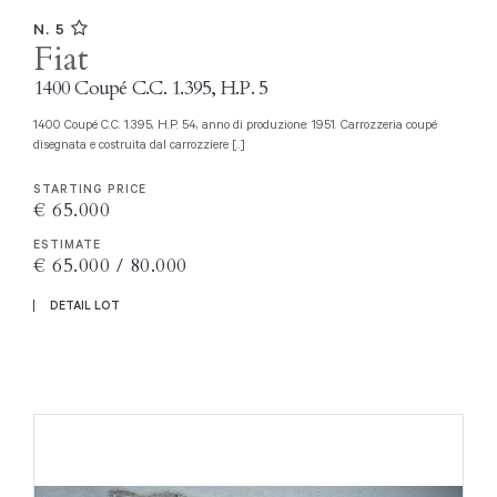
N. 5
Fiat
1400 Coupé C.C. 1.395, H.P. 5
1400 Coupé C.C. 1.395, H.P. 54, anno di produzione: 1951. Carrozzeria coupé
disegnata e costruita dal carrozziere [..]
STARTING PRICE
€ 65.000
ESTIMATE
€ 65.000 / 80.000
DETAIL LOT