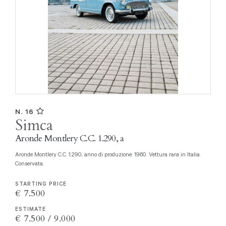
N. 16
Simca
Aronde Montlery C.C. 1.290, a
Aronde Montlery C.C. 1.290, anno di produzione: 1960. Vettura rara in Italia.
Conservata.
STARTING PRICE
€ 7.500
ESTIMATE
€ 7.500 / 9.000