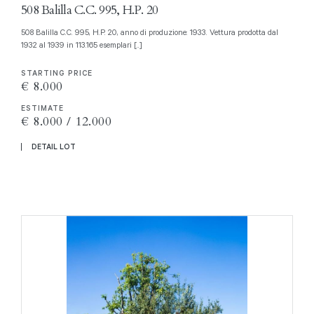
508 Balilla C.C. 995, H.P. 20
508 Balilla C.C. 995, H.P. 20, anno di produzione: 1933. Vettura prodotta dal
1932 al 1939 in 113.165 esemplari [..]
STARTING PRICE
€ 8.000
ESTIMATE
€ 8.000 / 12.000
DETAIL LOT