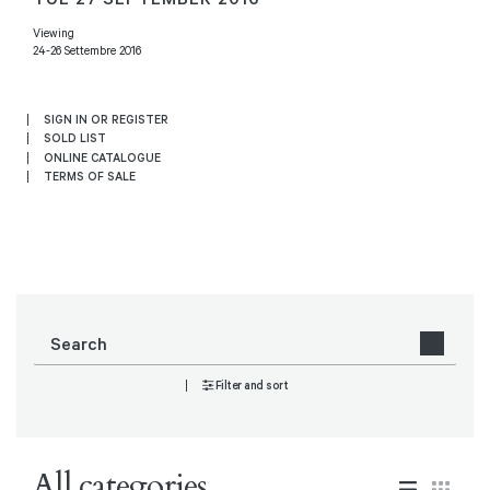
Viewing
24-26 Settembre 2016
SIGN IN OR REGISTER
SOLD LIST
ONLINE CATALOGUE
TERMS OF SALE
Filter and sort
All categories