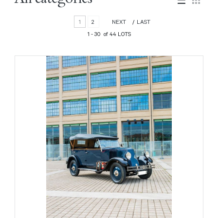
1
2
NEXT
LAST
1 - 30 of 44 LOTS