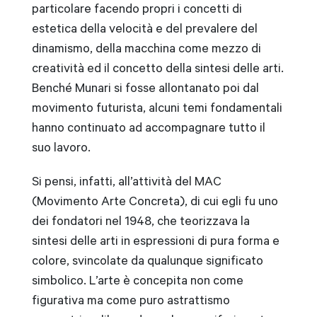
particolare facendo propri i concetti di
estetica della velocità e del prevalere del
dinamismo, della macchina come mezzo di
creatività ed il concetto della sintesi delle arti.
Benché Munari si fosse allontanato poi dal
movimento futurista, alcuni temi fondamentali
hanno continuato ad accompagnare tutto il
suo lavoro.
Si pensi, infatti, all’attività del MAC
(Movimento Arte Concreta), di cui egli fu uno
dei fondatori nel 1948, che teorizzava la
sintesi delle arti in espressioni di pura forma e
colore, svincolate da qualunque significato
simbolico. L’arte è concepita non come
figurativa ma come puro astrattismo