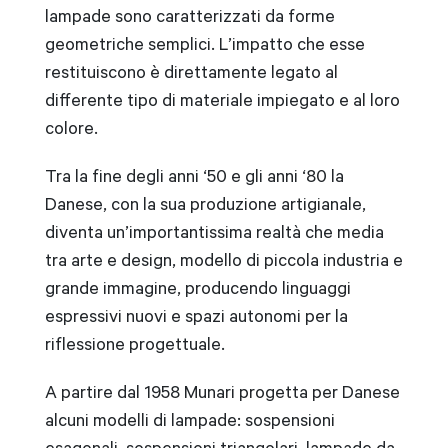
lampade sono caratterizzati da forme
geometriche semplici. L’impatto che esse
restituiscono è direttamente legato al
differente tipo di materiale impiegato e al loro
colore.
Tra la fine degli anni ‘50 e gli anni ‘80 la
Danese, con la sua produzione artigianale,
diventa un’importantissima realtà che media
tra arte e design, modello di piccola industria e
grande immagine, producendo linguaggi
espressivi nuovi e spazi autonomi per la
riflessione progettuale.
A partire dal 1958 Munari progetta per Danese
alcuni modelli di lampade: sospensioni
esagonali, sospensioni triangolari, lampade da