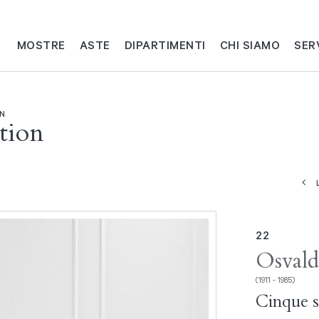
MOSTRE
ASTE
DIPARTIMENTI
CHI SIAMO
SER
ON
tion
22
Osvald
(1911 - 1985)
Cinque s