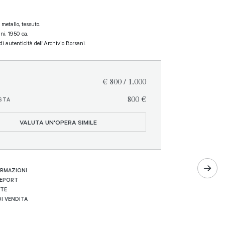
metallo, tessuto.
ni, 1950 ca.
i autenticità dell'Archivio Borsani.
€ 800 / 1.000
€ 800
STA
VALUTA UN'OPERA SIMILE
ORMAZIONI
REPORT
RTE
I VENDITA