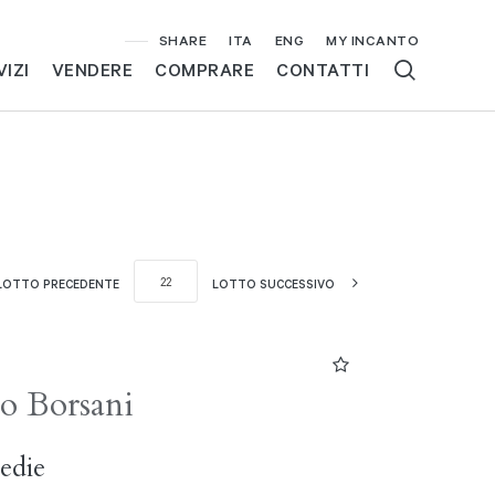
SHARE
ITA
ENG
MY INCANTO
VIZI
VENDERE
COMPRARE
CONTATTI
LOTTO PRECEDENTE
LOTTO SUCCESSIVO
o Borsani
edie