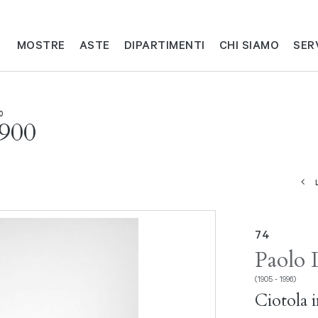
MOSTRE
ASTE
DIPARTIMENTI
CHI SIAMO
SER
0
'900
74
Paolo 
(1905 - 1996)
Ciotola 