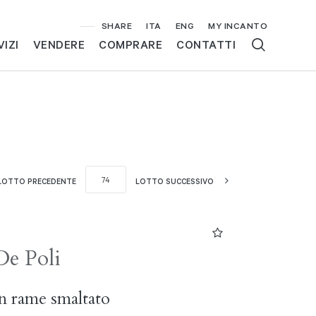
SHARE
ITA
ENG
MY INCANTO
VIZI
VENDERE
COMPRARE
CONTATTI
LOTTO PRECEDENTE
LOTTO SUCCESSIVO
De Poli
in rame smaltato