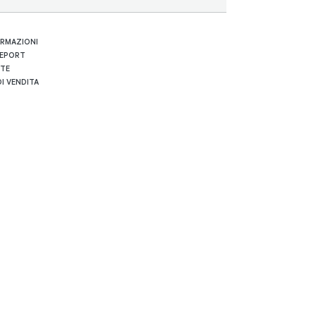
ORMAZIONI
REPORT
RTE
I VENDITA