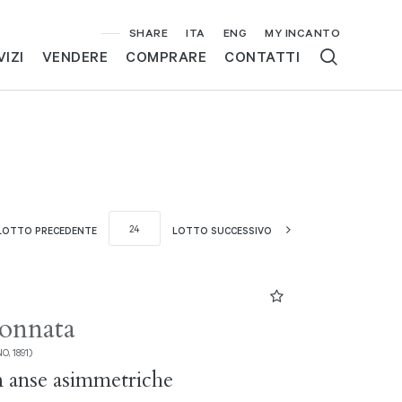
SHARE
ITA
ENG
MY INCANTO
VIZI
VENDERE
COMPRARE
CONTATTI
LOTTO PRECEDENTE
LOTTO SUCCESSIVO
onnata
, 1891)
 anse asimmetriche