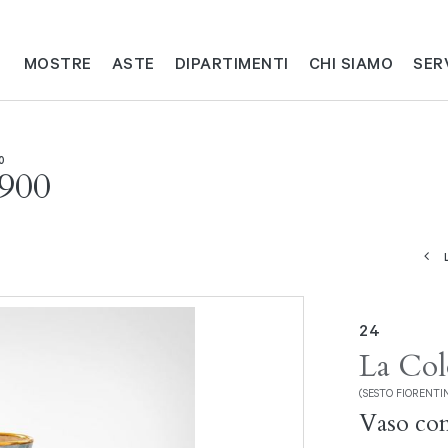
MOSTRE
ASTE
DIPARTIMENTI
CHI SIAMO
SER
0
'900
24
La Col
(SESTO FIORENTINO
Vaso con