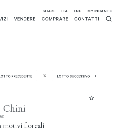
SHARE
ITA
ENG
MY INCANTO
VIZI
VENDERE
COMPRARE
CONTATTI
LOTTO PRECEDENTE
LOTTO SUCCESSIVO
o Chini
56)
 motivi floreali