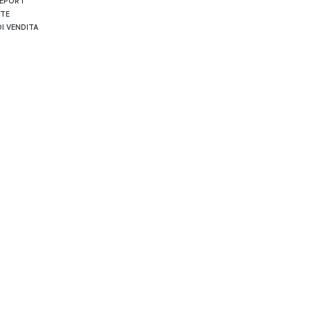
REPORT
RTE
I VENDITA