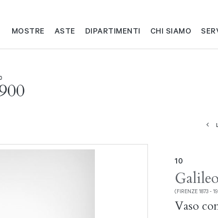
MOSTRE
ASTE
DIPARTIMENTI
CHI SIAMO
SER
0
'900
10
Galile
(FIRENZE 1873 - 19
Vaso con