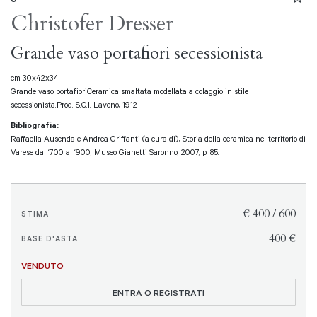
Christofer Dresser
Grande vaso portafiori secessionista
cm 30x42x34
Grande vaso portafioriCeramica smaltata modellata a colaggio in stile
secessionista.Prod. S.C.I. Laveno, 1912
Bibliografia:
Raffaella Ausenda e Andrea Griffanti (a cura di), Storia della ceramica nel territorio di
Varese dal ‘700 al ‘900, Museo Gianetti Saronno, 2007, p. 85.
€ 400 / 600
STIMA
€ 400
BASE D'ASTA
VENDUTO
ENTRA O REGISTRATI