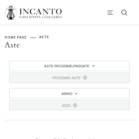
ASTE
HOME PAGE
Aste
ASTE PROSSIME/PASSATE
PROSSIME ASTE
ANNO
2020