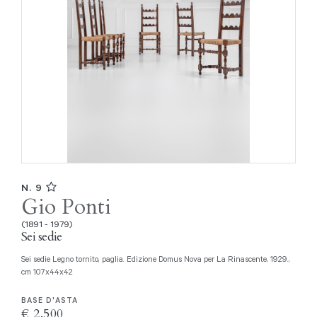
N. 9
Gio Ponti
(1891 - 1979)
Sei sedie
Sei sedie Legno tornito, paglia. Edizione Domus Nova per La Rinascente, 1929.,
cm 107x44x42
BASE D'ASTA
€ 2.500