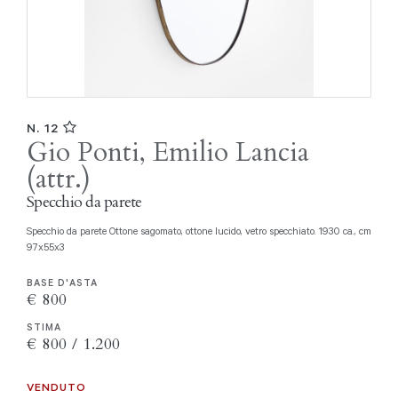
N. 12
Gio Ponti, Emilio Lancia
(attr.)
Specchio da parete
Specchio da parete Ottone sagomato, ottone lucido, vetro specchiato. 1930 ca., cm
97x55x3
BASE D'ASTA
€ 800
STIMA
€ 800 / 1.200
VENDUTO