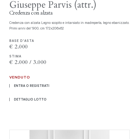
Giuseppe Parvis (attr.)
Credenza con alzata
Credenza con alzata Legno scopito e intarsiato in madreperla, legno ebanizzato.
Primi anni del '900, cm 172x206x62
BASE D'ASTA
€ 2.000
STIMA
€ 2.000 / 3.000
VENDUTO
ENTRA O REGISTRATI
DETTAGLIO LOTTO