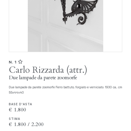
N. 1
Carlo Rizzarda (attr.)
Due lampade da parete zoomorfe
Due lampade da parete zoomorfe Ferro battuto, forgiato e verniciato. 1930 ca., cm
55x44x40
BASE D'ASTA
€ 1.800
STIMA
€ 1.800 / 2.200