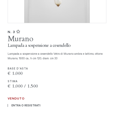
N. 3
Murano
Lampada a sospensione a cesendello
Lampada a sospensione a cesendello Vetro di Murano ambra e lattimo, ottone.
Murano, 1930 ca., h cm 120, diam. cm 33
BASE D'ASTA
€ 1.000
STIMA
€ 1.000 / 1.500
VENDUTO
ENTRA O REGISTRATI