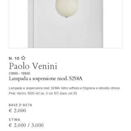
N. 10
Paolo Venini
(1895 - 1959)
Lampada a sospensione mod. 5258A
Lampada a sospensione mod. 5258A Vetro soffiato a filigrana a reticello, ottone.
Prod. Venini, 1930-40 ca., h cm 107, diam. cm 35
BASE D'ASTA
€ 2.000
STIMA
€ 2.000 / 3.000