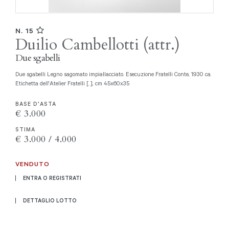
N. 15
Duilio Cambellotti (attr.)
Due sgabelli
Due sgabelli Legno sagomato impiallacciato. Esecuzione Fratelli Conte, 1930 ca.
Etichetta dell'Atelier Fratelli [..], cm 45x60x35
BASE D'ASTA
€ 3.000
STIMA
€ 3.000 / 4.000
VENDUTO
ENTRA O REGISTRATI
DETTAGLIO LOTTO