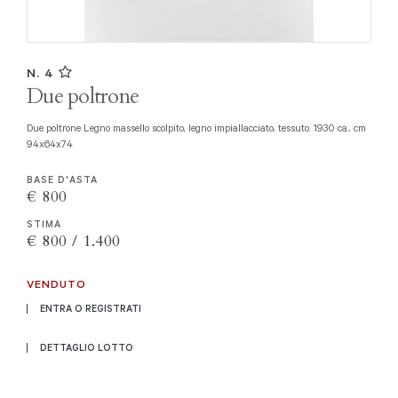
N. 4
Due poltrone
Due poltrone Legno massello scolpito, legno impiallacciato, tessuto. 1930 ca., cm
94x64x74
BASE D'ASTA
€ 800
STIMA
€ 800 / 1.400
VENDUTO
ENTRA O REGISTRATI
DETTAGLIO LOTTO