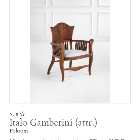
N. 8
Italo Gamberini (attr.)
Poltrona