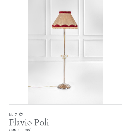
N. 7
Flavio Poli
(1900 - 1984)