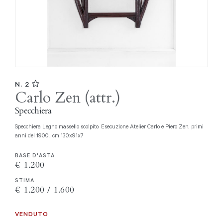
N. 2
Carlo Zen (attr.)
Specchiera
Specchiera Legno massello scolpito. Esecuzione Atelier Carlo e Piero Zen, primi
anni del 1900., cm 130x91x7
BASE D'ASTA
€ 1.200
STIMA
€ 1.200 / 1.600
VENDUTO