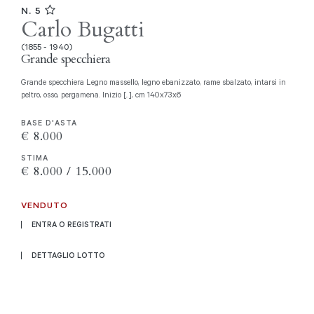
N. 5
Carlo Bugatti
(1855 - 1940)
Grande specchiera
Grande specchiera Legno massello, legno ebanizzato, rame sbalzato, intarsi in
peltro, osso, pergamena. Inizio [..], cm 140x73x6
BASE D'ASTA
€ 8.000
STIMA
€ 8.000 / 15.000
VENDUTO
ENTRA O REGISTRATI
DETTAGLIO LOTTO