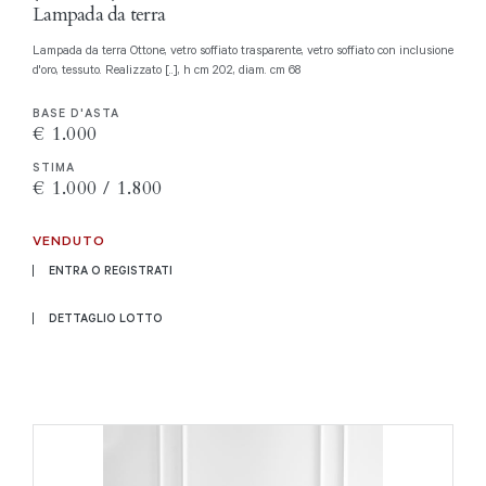
Lampada da terra
Lampada da terra Ottone, vetro soffiato trasparente, vetro soffiato con inclusione
d'oro, tessuto. Realizzato [..], h cm 202, diam. cm 68
BASE D'ASTA
€ 1.000
STIMA
€ 1.000 / 1.800
VENDUTO
ENTRA O REGISTRATI
DETTAGLIO LOTTO