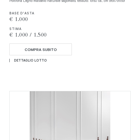
Poltrona Legno massello naturale sagomato, tessuto. 1950 ca., cm 96x79x59
BASE D'ASTA
€ 1.000
STIMA
€ 1.000 / 1.500
COMPRA SUBITO
DETTAGLIO LOTTO