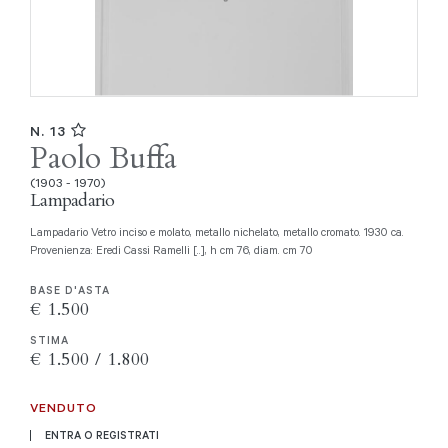
N. 13
Paolo Buffa
(1903 - 1970)
Lampadario
Lampadario Vetro inciso e molato, metallo nichelato, metallo cromato. 1930 ca.
Provenienza: Eredi Cassi Ramelli [..], h cm 76, diam. cm 70
BASE D'ASTA
€ 1.500
STIMA
€ 1.500 / 1.800
VENDUTO
ENTRA O REGISTRATI