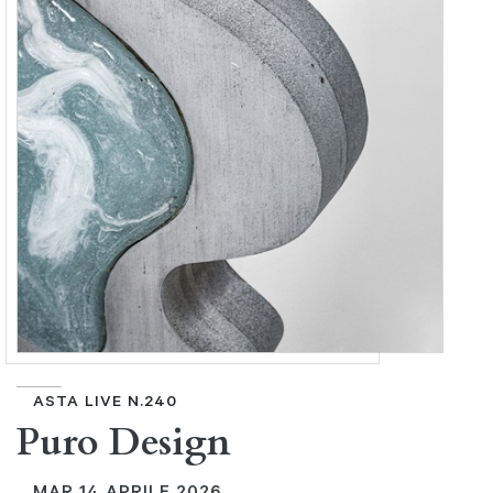
ASTA LIVE N.240
Puro Design
MAR
14 APRILE 2026