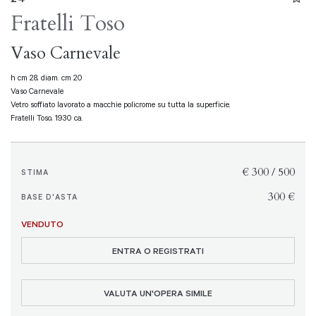
Fratelli Toso
Vaso Carnevale
h cm 28, diam. cm 20
Vaso Carnevale
Vetro soffiato lavorato a macchie policrome su tutta la superficie.
Fratelli Toso, 1930 ca.
€ 300 / 500
STIMA
€ 300
BASE D'ASTA
VENDUTO
ENTRA O REGISTRATI
VALUTA UN'OPERA SIMILE