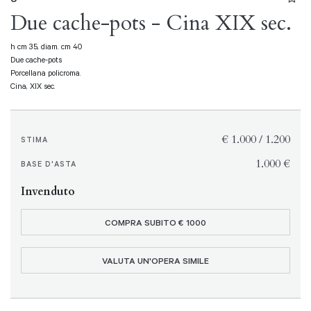
Due cache-pots - Cina XIX sec.
h cm 35, diam. cm 40
Due cache-pots
Porcellana policroma.
Cina, XIX sec.
€ 1.000 / 1.200
STIMA
€ 1.000
BASE D'ASTA
Invenduto
COMPRA SUBITO € 1000
VALUTA UN'OPERA SIMILE